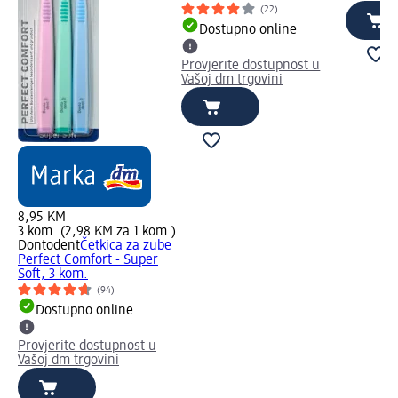
(22)
Dostupno online
Provjerite dostupnost u
Vašoj dm trgovini
8,95 KM
3 kom. (2,98 KM za 1 kom.)
Dontodent
Četkica za zube
Perfect Comfort - Super
Soft, 3 kom.
(94)
Dostupno online
Provjerite dostupnost u
Vašoj dm trgovini