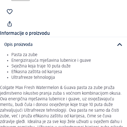
Informacije o proizvodu
Opis proizvoda
Pasta za zube
Energizirajuća mješavina lubenice i guave
Svježina koja traje 10 puta duže
Efikasna zaštita od karijesa
Ultrafreeze tehnologija
Colgate Max Fresh Watermelon & Guava pasta za zube pruža
jedinstveno iskustvo pranja zuba s voćnom kombinacijom okusa.
Ova energična mješavina lubenice i guave, uz osvježavajuću
mentu, budi čula i donosi osvježenje koje traje 10 puta duže
zahvaljujući Ultrafreeze tehnologiji. Ova pasta ne samo da čisti
zube, već i pruža efikasnu zaštitu od karijesa, čime se čuva
zdravlje gleđi. Idealna je za sve koji žele uživati u svježem dahu i