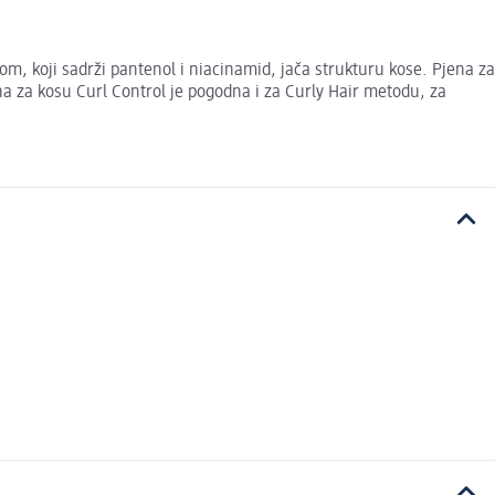
m, koji sadrži pantenol i niacinamid, jača strukturu kose. Pjena za
jena za kosu Curl Control je pogodna i za Curly Hair metodu, za