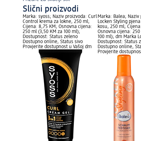
Slični proizvodi
Marka: syoss; Naziv proizvoda: Curl
Marka: Balea; Naziv 
Control krema za lokne, 250 ml;
Locken Styling pjena
Cijena: 8,75 KM; Osnovna cijena:
kosu, 250 ml; Cijena
250 ml (3,50 KM za 100 ml);
Osnovna cijena: 250 
Dostupnost: Status zeleno
100 ml); dm Marka L
Dostupno online, Status sivo
Dostupnost: Status 
Provjerite dostupnost u Vašoj dm
Dostupno online, Sta
Provjerite dostupnos