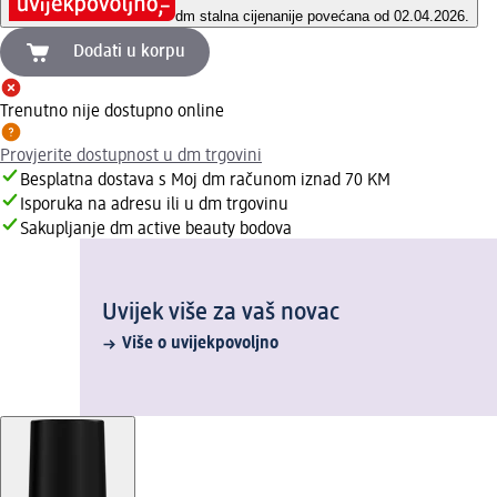
dm stalna cijena
nije povećana od 02.04.2026.
Dodati u korpu
Trenutno nije dostupno online
Provjerite dostupnost u dm trgovini
Besplatna dostava s Moj dm računom iznad 70 KM
Isporuka na adresu ili u dm trgovinu
Sakupljanje dm active beauty bodova
Uvijek više za vaš novac
Više o uvijekpovoljno