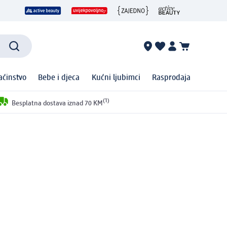
ćinstvo
Bebe i djeca
Kućni ljubimci
Rasprodaja
(1)
Besplatna dostava iznad 70 KM