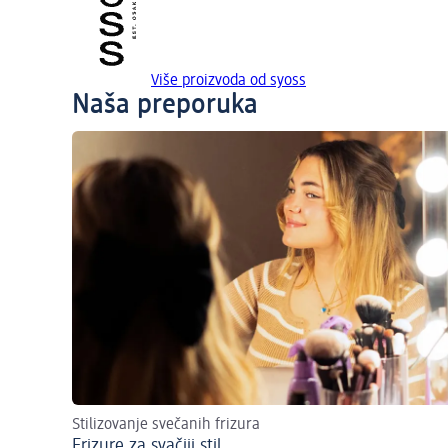
Više proizvoda od syoss
Naša preporuka
Stilizovanje svečanih frizura
Frizure za svačiji stil