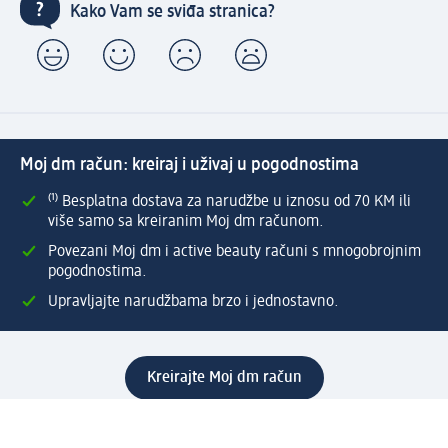
Kako Vam se sviđa stranica?
Moj dm račun: kreiraj i uživaj u pogodnostima
⁽¹⁾ Besplatna dostava za narudžbe u iznosu od 70 KM ili
više samo sa kreiranim Moj dm računom.
Povezani Moj dm i active beauty računi s mnogobrojnim
pogodnostima.
Upravljajte narudžbama brzo i jednostavno.
Kreirajte Moj dm račun
Pomoć