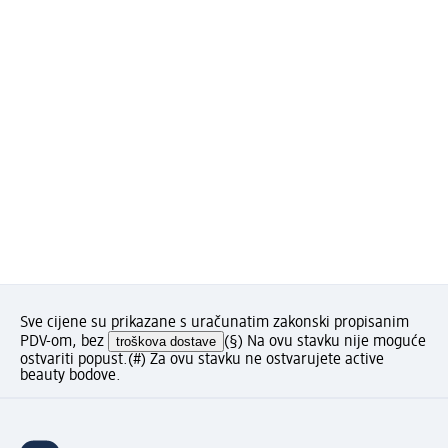
Sve cijene su prikazane s uračunatim zakonski propisanim
PDV-om, bez
troškova dostave
(§) Na ovu stavku nije moguće
ostvariti popust.
(#) Za ovu stavku ne ostvarujete active
beauty bodove.