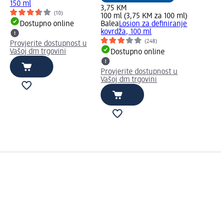
150 ml
3,75 KM
(10)
100 ml (3,75 KM za 100 ml)
Dostupno online
Balea
Losion za definiranje
kovrdža, 100 ml
(248)
Provjerite dostupnost u
Vašoj dm trgovini
Dostupno online
Provjerite dostupnost u
Vašoj dm trgovini