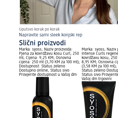
Uputsvo korak po korak
Napravite sami sleek konjski rep
Slični proizvodi
Marka: syoss; Naziv proizvoda:
Marka: syoss; Naziv 
Pjena za kovrdžavu kosu Curl, 250
Intense Curls regene
ml; Cijena: 9,25 KM; Osnovna
kovrdžavu kosu, 250 
cijena: 250 ml (3,70 KM za 100 ml);
8,95 KM; Osnovna ci
Dostupnost: Status zeleno
(3,58 KM za 100 ml);
Dostupno online, Status sivo
Status zeleno Dostu
Provjerite dostupnost u Vašoj dm
Status sivo Provjeri
Vašoj dm trgovini