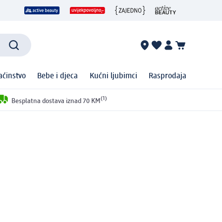
ćinstvo
Bebe i djeca
Kućni ljubimci
Rasprodaja
(1)
Besplatna dostava iznad 70 KM