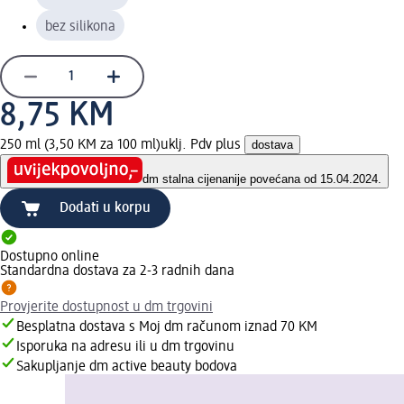
bez silikona
8,75 KM
250 ml (3,50 KM za 100 ml)
uklj. Pdv plus
dostava
dm stalna cijena
nije povećana od 15.04.2024.
Dodati u korpu
Dostupno online
Standardna dostava za 2-3 radnih dana
Provjerite dostupnost u dm trgovini
Besplatna dostava s Moj dm računom iznad 70 KM
Isporuka na adresu ili u dm trgovinu
Sakupljanje dm active beauty bodova