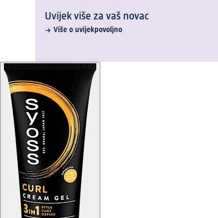
Uvijek više za vaš novac
Više o uvijekpovoljno