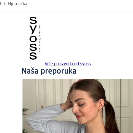
EU, Njemačka
Više proizvoda od syoss
Naša preporuka