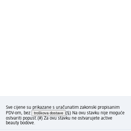
Sve cijene su prikazane s uračunatim zakonski propisanim
PDV-om, bez
troškova dostave
(§) Na ovu stavku nije moguće
ostvariti popust.
(#) Za ovu stavku ne ostvarujete active
beauty bodove.