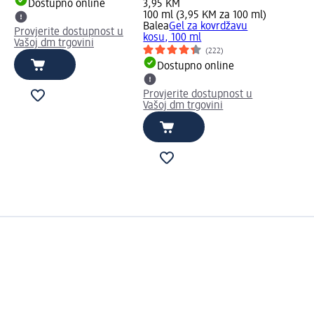
Dostupno online
3,95 KM
100 ml (3,95 KM za 100 ml)
Balea
Gel za kovrdžavu
Provjerite dostupnost u
kosu, 100 ml
Vašoj dm trgovini
(222)
Dostupno online
Provjerite dostupnost u
Vašoj dm trgovini