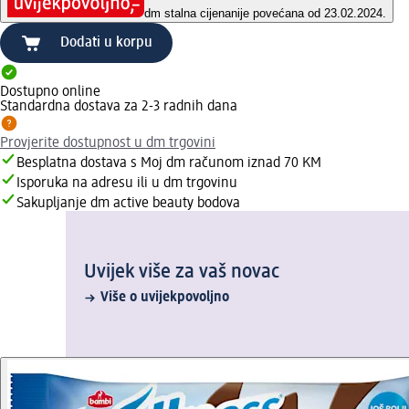
dm stalna cijena
nije povećana od 23.02.2024.
Dodati u korpu
Dostupno online
Standardna dostava za 2-3 radnih dana
Provjerite dostupnost u dm trgovini
Besplatna dostava s Moj dm računom iznad 70 KM
Isporuka na adresu ili u dm trgovinu
Sakupljanje dm active beauty bodova
Uvijek više za vaš novac
Više o uvijekpovoljno