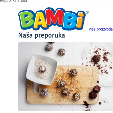
Republika Srbija
Više proizvod
Naša preporuka