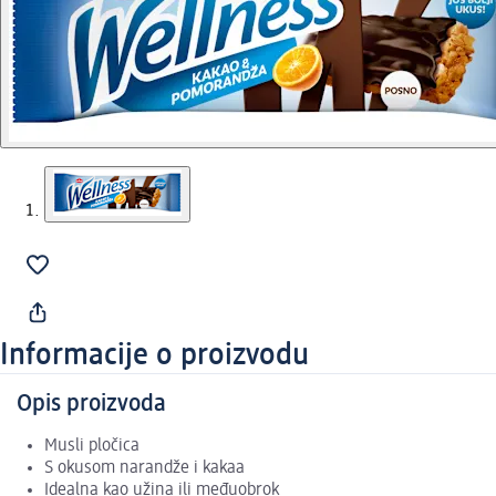
Informacije o proizvodu
Opis proizvoda
Musli pločica
S okusom narandže i kakaa
Idealna kao užina ili međuobrok