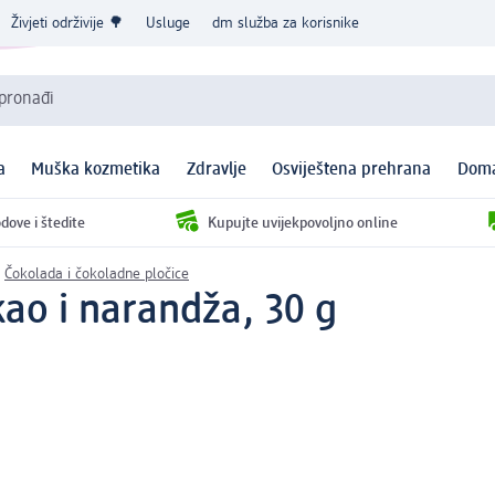
Živjeti održivije 🌳
Usluge
dm služba za korisnike
 pronađi
a
Muška kozmetika
Zdravlje
Osviještena prehrana
Doma
dove i štedite
Kupujte uvijekpovoljno online
Čokolada i čokoladne pločice
kao i narandža, 30 g