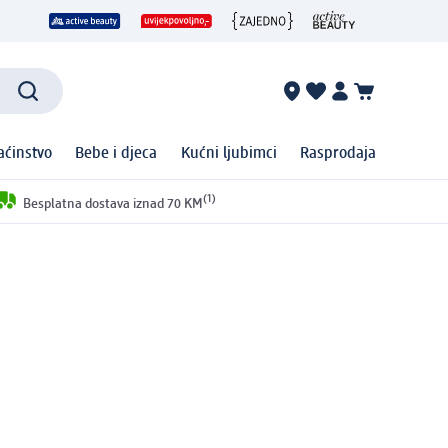
ćinstvo
Bebe i djeca
Kućni ljubimci
Rasprodaja
(1)
Besplatna dostava iznad 70 KM