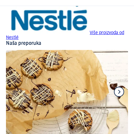
Više proizvoda od
Nestlé
Naša preporuka