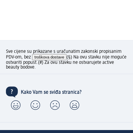
Sve cijene su prikazane s uračunatim zakonski propisanim
PDV-om, bez
troškova dostave
(§) Na ovu stavku nije moguće
ostvariti popust.
(#) Za ovu stavku ne ostvarujete active
beauty bodove.
Kako Vam se sviđa stranica?