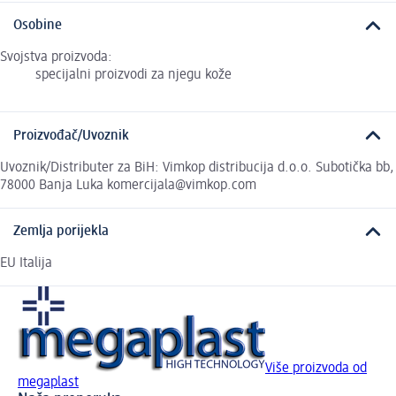
Osobine
Svojstva proizvoda:
specijalni proizvodi za njegu kože
Proizvođač/Uvoznik
Uvoznik/Distributer za BiH: Vimkop distribucija d.o.o. Subotička bb,
78000 Banja Luka komercijala@vimkop.com
Zemlja porijekla
EU Italija
Više proizvoda od
megaplast