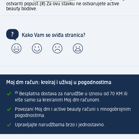
ostvariti popust.
(#) Za ovu stavku ne ostvarujete active
beauty bodove.
Kako Vam se sviđa stranica?
Moj dm račun: kreiraj i uživaj u pogodnostima
⁽¹⁾ Besplatna dostava za narudžbe u iznosu od 70 KM ili
više samo sa kreiranim Moj dm računom.
Povezani Moj dm i active beauty računi s mnogobrojnim
pogodnostima.
Upravljajte narudžbama brzo i jednostavno.