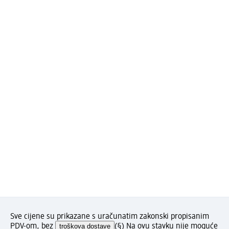
Sve cijene su prikazane s uračunatim zakonski propisanim
PDV-om, bez
troškova dostave
(§) Na ovu stavku nije moguće