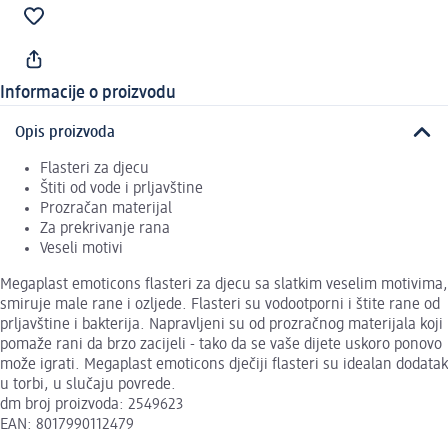
Informacije o proizvodu
Opis proizvoda
Flasteri za djecu
Štiti od vode i prljavštine
Prozračan materijal
Za prekrivanje rana
Veseli motivi
Megaplast emoticons flasteri za djecu sa slatkim veselim motivima,
smiruje male rane i ozljede. Flasteri su vodootporni i štite rane od
prljavštine i bakterija. Napravljeni su od prozračnog materijala koji
pomaže rani da brzo zacijeli - tako da se vaše dijete uskoro ponovo
može igrati. Megaplast emoticons dječiji flasteri su idealan dodatak
u torbi, u slučaju povrede.
dm broj proizvoda: 2549623
EAN: 8017990112479