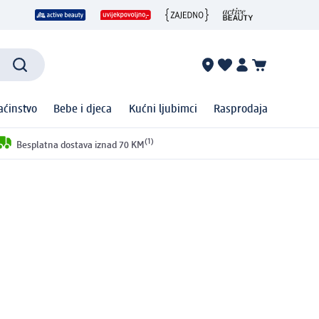
ćinstvo
Bebe i djeca
Kućni ljubimci
Rasprodaja
(1)
Besplatna dostava iznad 70 KM