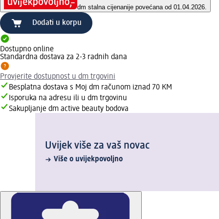
dm stalna cijena
nije povećana od 01.04.2026.
Dodati u korpu
Dostupno online
Standardna dostava za 2-3 radnih dana
Provjerite dostupnost u dm trgovini
Besplatna dostava s Moj dm računom iznad 70 KM
Isporuka na adresu ili u dm trgovinu
Sakupljanje dm active beauty bodova
Uvijek više za vaš novac
Više o uvijekpovoljno