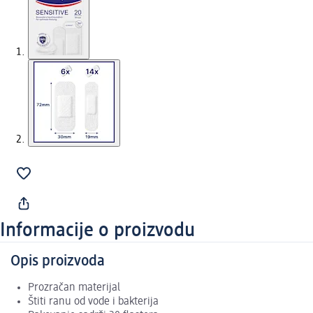
Informacije o proizvodu
Opis proizvoda
Prozračan materijal
Štiti ranu od vode i bakterija