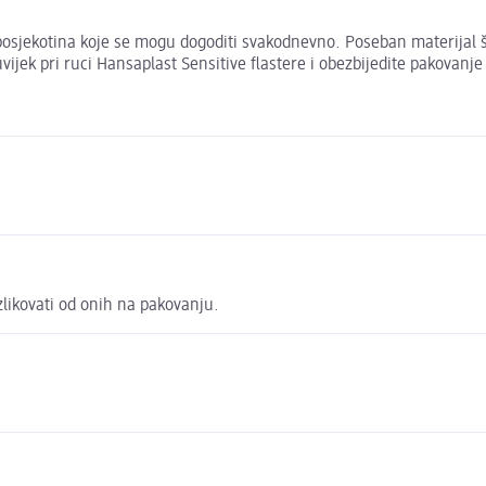
osjekotina koje se mogu dogoditi svakodnevno. Poseban materijal štiti
vijek pri ruci Hansaplast Sensitive flastere i obezbijedite pakovanj
zlikovati od onih na pakovanju.