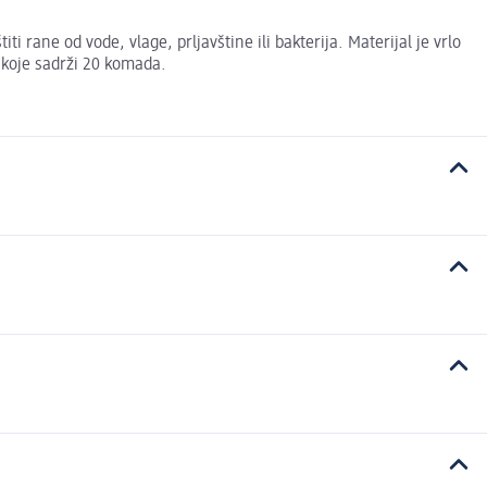
 rane od vode, vlage, prljavštine ili bakterija. Materijal je vrlo
e koje sadrži 20 komada.