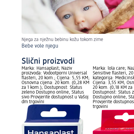
Njega za nježnu bebinu kožu tokom zime
Bebe vole njegu
Slični proizvodi
Marka: Hansaplast; Naziv
Marka: lola care; Na
proizvoda: Vodootporni Universal
Sensitive flasteri, 2
flasteri, 20 kom.; Cijena: 5,55 KM;
kategorija: Medicins
Osnovna cijena: 20 kom. (0,28 KM
Cijena: 3,55 KM; Osn
za 1 kom.); Dostupnost: Status
20 kom. (0,18 KM za 
zeleno Dostupno online, Status
Dostupnost: Status 
sivo Provjerite dostupnost u Vašoj
Dostupno online, Sta
dm trgovini
Provjerite dostupnos
trgovini