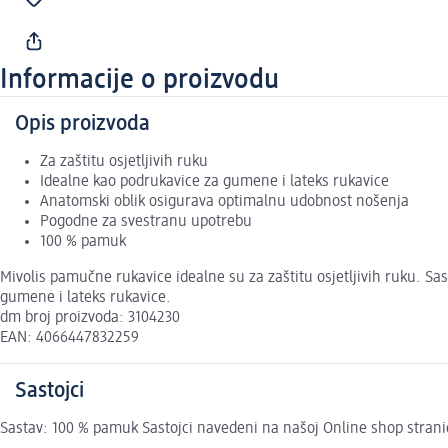
Informacije o proizvodu
Opis proizvoda
Za zaštitu osjetljivih ruku
Idealne kao podrukavice za gumene i lateks rukavice
Anatomski oblik osigurava optimalnu udobnost nošenja
Pogodne za svestranu upotrebu
100 % pamuk
Mivolis pamučne rukavice idealne su za zaštitu osjetljivih ruku. 
gumene i lateks rukavice.
dm broj proizvoda: 3104230
EAN: 4066447832259
Sastojci
Sastav: 100 % pamuk Sastojci navedeni na našoj Online shop strani