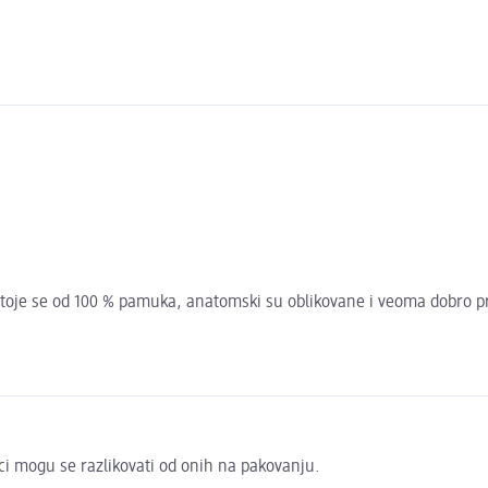
Sastoje se od 100 % pamuka, anatomski su oblikovane i veoma dobro 
ci mogu se razlikovati od onih na pakovanju.