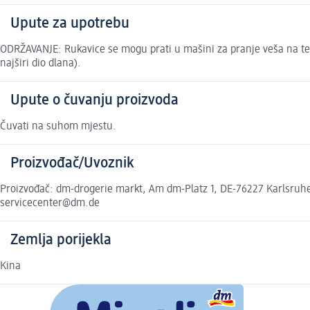
Upute za upotrebu
ODRŽAVANJE: Rukavice se mogu prati u mašini za pranje veša na te
najširi dio dlana).
Upute o čuvanju proizvoda
Čuvati na suhom mjestu.
Proizvođač/Uvoznik
Proizvođač: dm-drogerie markt, Am dm-Platz 1, DE-76227 Karlsruhe,
servicecenter@dm.de
Zemlja porijekla
Kina