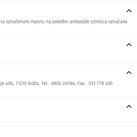
 na označenom mjestu na poleđini ambalaže (strelica označava
 40b, 71210 Ilidža; Tel.: 0800 26586, Fax.: 033 778 400