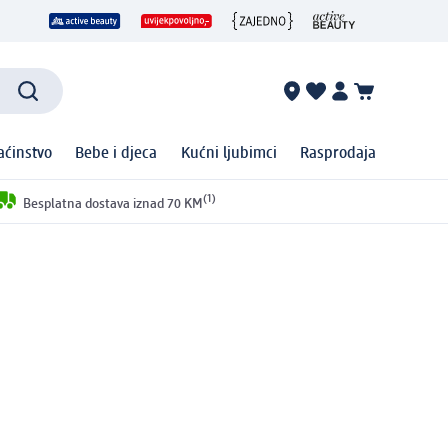
ćinstvo
Bebe i djeca
Kućni ljubimci
Rasprodaja
(1)
Besplatna dostava iznad 70 KM