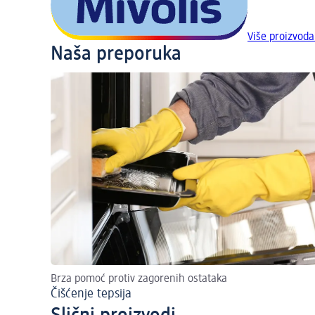
Više proizvoda
Naša preporuka
Brza pomoć protiv zagorenih ostataka
Čišćenje tepsija