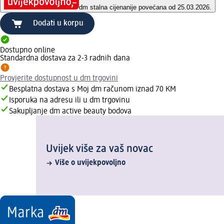
dm stalna cijena
nije povećana od 25.03.2026.
Dodati u korpu
Dostupno online
Standardna dostava za 2-3 radnih dana
Provjerite dostupnost u dm trgovini
Besplatna dostava s Moj dm računom iznad 70 KM
Isporuka na adresu ili u dm trgovinu
Sakupljanje dm active beauty bodova
Uvijek više za vaš novac
Više o uvijekpovoljno