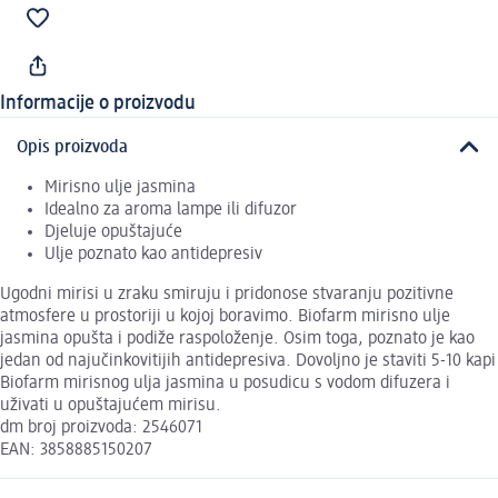
Informacije o proizvodu
Opis proizvoda
Mirisno ulje jasmina
Idealno za aroma lampe ili difuzor
Djeluje opuštajuće
Ulje poznato kao antidepresiv
Ugodni mirisi u zraku smiruju i pridonose stvaranju pozitivne
atmosfere u prostoriji u kojoj boravimo. Biofarm mirisno ulje
jasmina opušta i podiže raspoloženje. Osim toga, poznato je kao
jedan od najučinkovitijih antidepresiva. Dovoljno je staviti 5-10 kapi
Biofarm mirisnog ulja jasmina u posudicu s vodom difuzera i
uživati u opuštajućem mirisu.
dm broj proizvoda: 2546071
EAN: 3858885150207