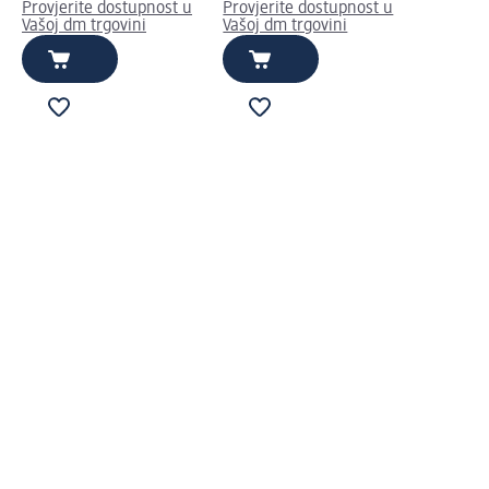
Provjerite dostupnost u
Provjerite dostupnost u
Vašoj dm trgovini
Vašoj dm trgovini