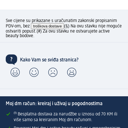
Sve cijene su prikazane s uračunatim zakonski propisanim
PDV-om, bez
troškova dostave
(§) Na ovu stavku nije moguće
ostvariti popust.
(#) Za ovu stavku ne ostvarujete active
beauty bodove.
Kako Vam se sviđa stranica?
Moj dm račun: kreiraj i uživaj u pogodnostima
⁽¹⁾ Besplatna dostava za narudžbe u iznosu od 70 KM ili
više samo sa kreiranim Moj dm računom.