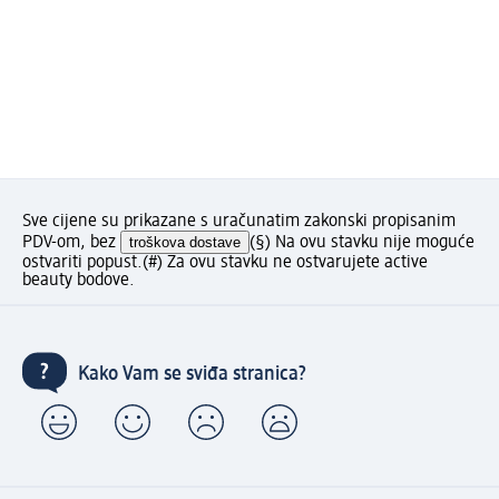
Sve cijene su prikazane s uračunatim zakonski propisanim
PDV-om, bez
troškova dostave
(§) Na ovu stavku nije moguće
ostvariti popust.
(#) Za ovu stavku ne ostvarujete active
beauty bodove.
Kako Vam se sviđa stranica?