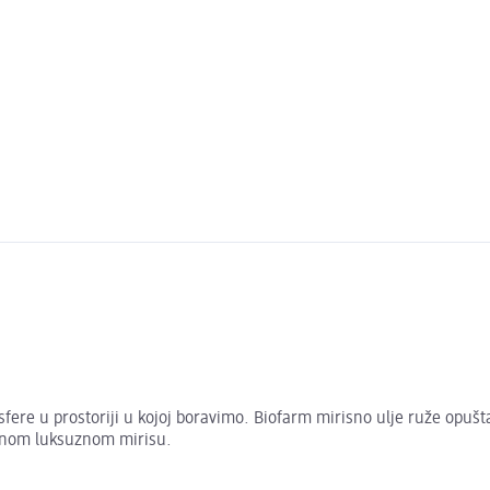
ere u prostoriji u kojoj boravimo. Biofarm mirisno ulje ruže opušta 
ajnom luksuznom mirisu.