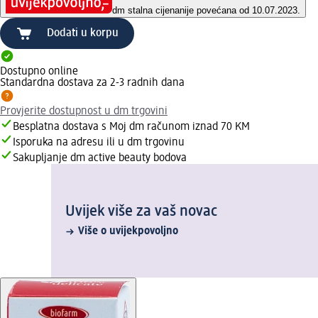
dm stalna cijena
nije povećana od 10.07.2023.
Dodati u korpu
Dostupno online
Standardna dostava za 2-3 radnih dana
Provjerite dostupnost u dm trgovini
Besplatna dostava s Moj dm računom iznad 70 KM
Isporuka na adresu ili u dm trgovinu
Sakupljanje dm active beauty bodova
Uvijek više za vaš novac
Više o uvijekpovoljno