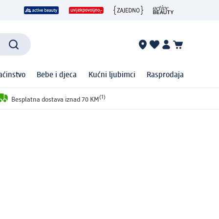
ćinstvo
Bebe i djeca
Kućni ljubimci
Rasprodaja
(1)
Besplatna dostava iznad 70 KM