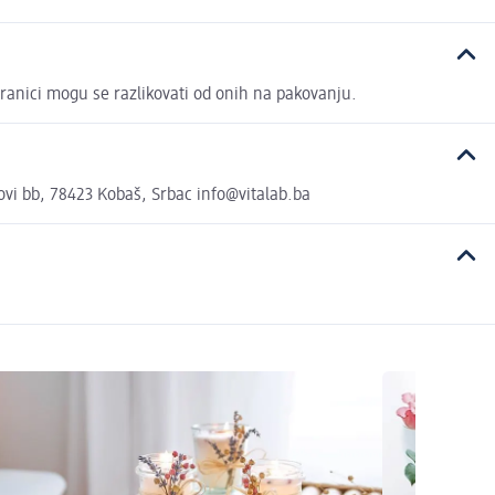
stranici mogu se razlikovati od onih na pakovanju.
rovi bb, 78423 Kobaš, Srbac info@vitalab.ba