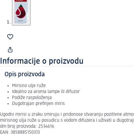
Informacije o proizvodu
Opis proizvoda
Mirisno ulje ruže
Idealno za aroma lampe ili difuzor
Podiže raspoloženja
Dugotrajan prefinjen miris
Ugodni mirisi u zraku smiruju i pridonose stvaranju pozitivne atmosf
mirisnog ulja ruže u posudicu s vodom difuzera i uživati u dugotr
dm broj proizvoda: 2534616
EAN: 3858885150313