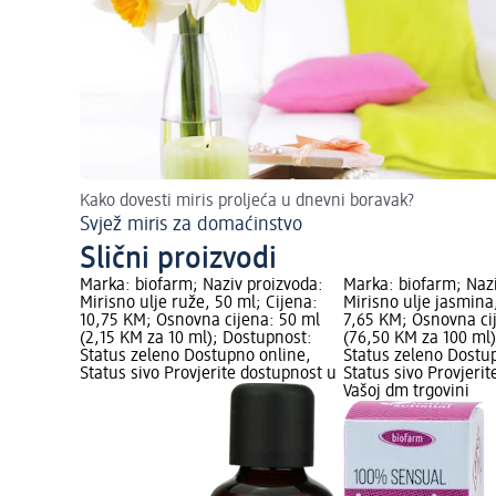
Kako dovesti miris proljeća u dnevni boravak?
Svjež miris za domaćinstvo
Slični proizvodi
Marka: biofarm; Naziv proizvoda:
Marka: biofarm; Nazi
Mirisno ulje ruže, 50 ml; Cijena:
Mirisno ulje jasmina
10,75 KM; Osnovna cijena: 50 ml
7,65 KM; Osnovna ci
(2,15 KM za 10 ml); Dostupnost:
(76,50 KM za 100 ml
Status zeleno Dostupno online,
Status zeleno Dostu
Status sivo Provjerite dostupnost u
Status sivo Provjeri
Vašoj dm trgovini