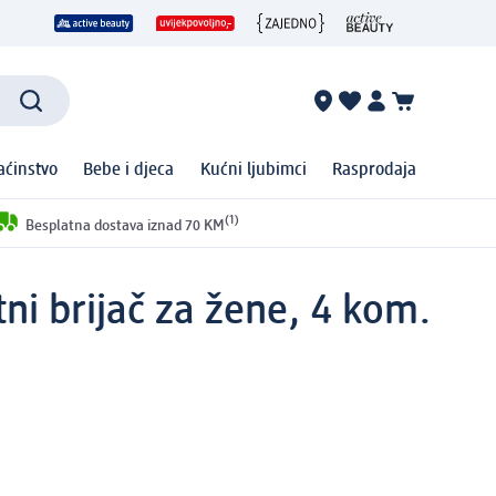
ćinstvo
Bebe i djeca
Kućni ljubimci
Rasprodaja
(1)
Besplatna dostava iznad 70 KM
ni brijač za žene, 4 kom.