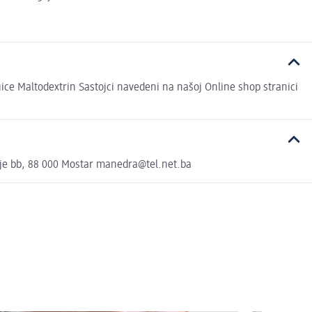
e Maltodextrin Sastojci navedeni na našoj Online shop stranici
je bb, 88 000 Mostar manedra@tel.net.ba