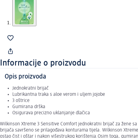
Informacije o proizvodu
Opis proizvoda
Jednokratni brijač
Lubrikantna traka s aloe verom i uljem jojobe
3 oštrice
Gumirana drška
Osigurava precizno uklanjanje dlačica
Wilkinson Xtreme 3 Sensitive Comfort jednokratni brijač za žene sa 
brijača savršeno se prilagođava konturama tijela. Wilkinson Xtreme
ostao čist i oštar i nakon višestrukog korištenja.Osim toga, gumiran