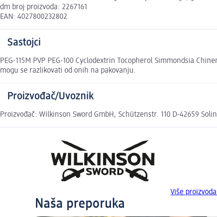
dm broj proizvoda: 2267161
EAN: 4027800232802
Sastojci
PEG-115M PVP PEG-100 Cyclodextrin Tocopherol Simmondsia Chinensi
mogu se razlikovati od onih na pakovanju.
Proizvođač/Uvoznik
Proizvođač: Wilkinson Sword GmbH, Schützenstr. 110 D-42659 Soli
Više proizvo
Naša preporuka