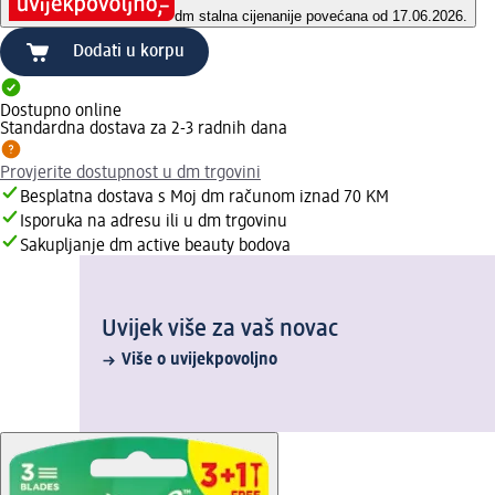
dm stalna cijena
nije povećana od 17.06.2026.
Dodati u korpu
Dostupno online
Standardna dostava za 2-3 radnih dana
Provjerite dostupnost u dm trgovini
Besplatna dostava s Moj dm računom iznad 70 KM
Isporuka na adresu ili u dm trgovinu
Sakupljanje dm active beauty bodova
Uvijek više za vaš novac
Više o uvijekpovoljno