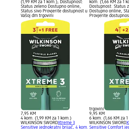
(1,99 KM za 1 kom.); Dostupnost:
kom. (1,66 KM za 1 k
Status zeleno Dostupno online,
Dostupnost: Status 
Status sivo Provjerite dostupnost u
Dostupno online, Sta
Vašoj dm trgovini
Provjerite dostupnos
trgovini
7,95 KM
9,95 KM
4 kom. (1,99 KM za 1 kom.)
6 kom. (1,66 KM za 1
WILKINSON SWORD
Xtreme 3
WILKINSON SWORD
X
Sensitive jednokratni brijač, 4 kom.
Sensitive Comfort je