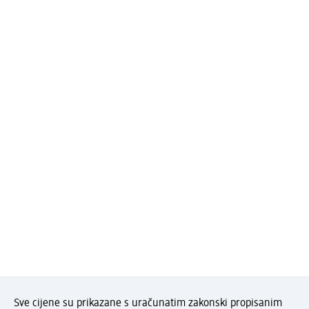
Sve cijene su prikazane s uračunatim zakonski propisanim