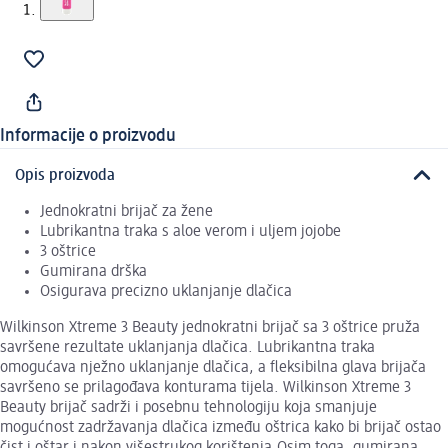
Informacije o proizvodu
Opis proizvoda
Jednokratni brijač za žene
Lubrikantna traka s aloe verom i uljem jojobe
3 oštrice
Gumirana drška
Osigurava precizno uklanjanje dlačica
Wilkinson Xtreme 3 Beauty jednokratni brijač sa 3 oštrice pruža
savršene rezultate uklanjanja dlačica. Lubrikantna traka
omogućava nježno uklanjanje dlačica, a fleksibilna glava brijača
savršeno se prilagođava konturama tijela. Wilkinson Xtreme 3
Beauty brijač sadrži i posebnu tehnologiju koja smanjuje
mogućnost zadržavanja dlačica između oštrica kako bi brijač ostao
čist i oštar i nakon višestrukog korištenja.Osim toga, gumirana