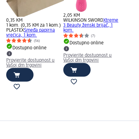
2,05 KM
0,35 KM
WILKINSON SWORD
Xtreme
1 kom. (0,35 KM za 1 kom.)
3 Beauty ženski brijač, 1
PLASTEX
Smeđa papirna
kom.
vrećica, 1 kom.
(7)
(56)
Dostupno online
Dostupno online
Provjerite dostupnost u
Provjerite dostupnost u
Vašoj dm trgovini
Vašoj dm trgovini