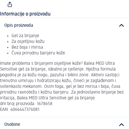
Informacije o proizvodu
Opis proizvoda
Gel za brijanje
Za osjetljivu kožu
Bez boja i mirisa
Čuva prirodnu barijeru kože
Imate problema s brijanjem osjetljive kože? Balea MED Ultra
Sensitive gel za brijanje, idealno je rješenje. Nježna formula
pogodna je za kožu nogu, pazuha i bikini zone. Aktivni sastojci
trenutno umiruju i hidratiziraju kožu, čineći je zaglađenom i
svilenkasto mekanom. Osim toga, gel je bez mirisa i boja, čuva
prirodnu ravnotežu i kožnu barijeru. Za jednostavno brijanje bez
iritacija, Balea MED Ultra Sensitive gel za brijanje.
dm broj proizvoda: 1678658
EAN: 4066447376081
Osobine