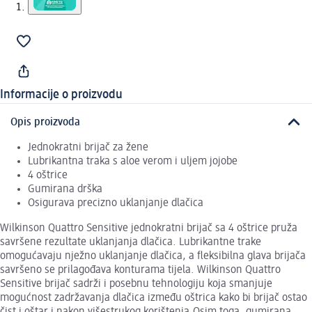
Informacije o proizvodu
Opis proizvoda
Jednokratni brijač za žene
Lubrikantna traka s aloe verom i uljem jojobe
4 oštrice
Gumirana drška
Osigurava precizno uklanjanje dlačica
Wilkinson Quattro Sensitive jednokratni brijač sa 4 oštrice pruža
savršene rezultate uklanjanja dlačica. Lubrikantne trake
omogućavaju nježno uklanjanje dlačica, a fleksibilna glava brijača
savršeno se prilagođava konturama tijela. Wilkinson Quattro
Sensitive brijač sadrži i posebnu tehnologiju koja smanjuje
mogućnost zadržavanja dlačica između oštrica kako bi brijač ostao
čist i oštar i nakon višestrukog korištenja.Osim toga, gumirana