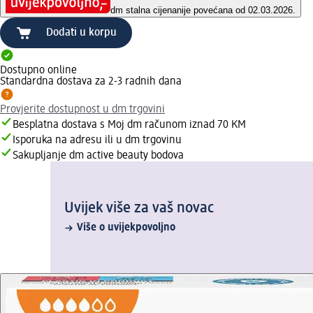
dm stalna cijena
nije povećana od 02.03.2026.
Dodati u korpu
Dostupno online
Standardna dostava za 2-3 radnih dana
Provjerite dostupnost u dm trgovini
Besplatna dostava s Moj dm računom iznad 70 KM
Isporuka na adresu ili u dm trgovinu
Sakupljanje dm active beauty bodova
Uvijek više za vaš novac
Više o uvijekpovoljno