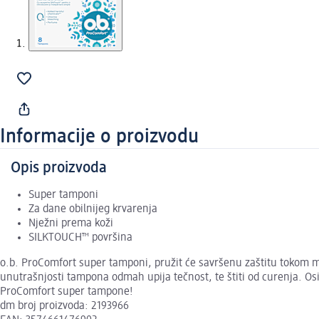
Informacije o proizvodu
Opis proizvoda
Super tamponi
Za dane obilnijeg krvarenja
Nježni prema koži
SILKTOUCH™ površina
o.b. ProComfort super tamponi, pružit će savršenu zaštitu tokom me
unutrašnjosti tampona odmah upija tečnost, te štiti od curenja. Osim
ProComfort super tampone!
dm broj proizvoda: 2193966