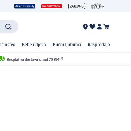
ćinstvo
Bebe i djeca
Kućni ljubimci
Rasprodaja
(1)
Besplatna dostava iznad 70 KM