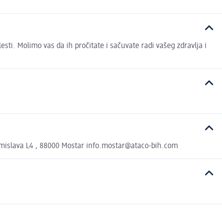
ti. Molimo vas da ih pročitate i sačuvate radi vašeg zdravlja i
omislava L4 , 88000 Mostar info.mostar@ataco-bih.com