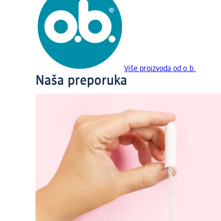
Više proizvoda od o.b.
Naša preporuka