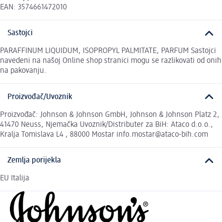
EAN: 3574661472010
Sastojci
PARAFFINUM LIQUIDUM, ISOPROPYL PALMITATE, PARFUM Sastojci
navedeni na našoj Online shop stranici mogu se razlikovati od onih
na pakovanju.
Proizvođač/Uvoznik
Proizvođač: Johnson & Johnson GmbH, Johnson & Johnson Platz 2,
41470 Neuss, Njemačka Uvoznik/Distributer za BiH: Ataco d.o.o.,
Kralja Tomislava L4 , 88000 Mostar info.mostar@ataco-bih.com
Zemlja porijekla
EU Italija