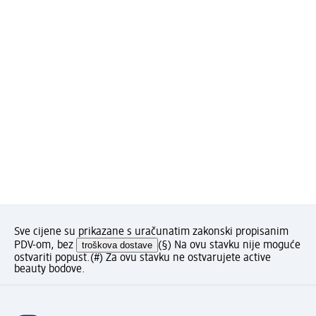
Sve cijene su prikazane s uračunatim zakonski propisanim
PDV-om, bez
troškova dostave
(§) Na ovu stavku nije moguće
ostvariti popust.
(#) Za ovu stavku ne ostvarujete active
beauty bodove.