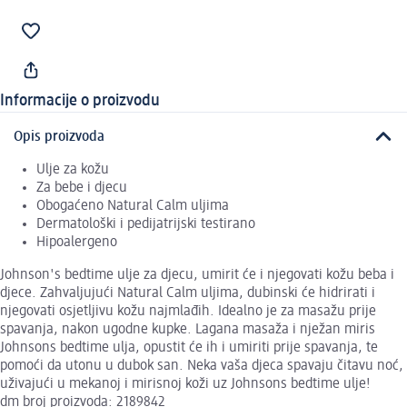
Informacije o proizvodu
Opis proizvoda
Ulje za kožu
Za bebe i djecu
Obogaćeno Natural Calm uljima
Dermatološki i pedijatrijski testirano
Hipoalergeno
Johnson's bedtime ulje za djecu, umirit će i njegovati kožu beba i
djece. Zahvaljujući Natural Calm uljima, dubinski će hidrirati i
njegovati osjetljivu kožu najmlađih. Idealno je za masažu prije
spavanja, nakon ugodne kupke. Lagana masaža i nježan miris
Johnsons bedtime ulja, opustit će ih i umiriti prije spavanja, te
pomoći da utonu u dubok san. Neka vaša djeca spavaju čitavu noć,
uživajući u mekanoj i mirisnoj koži uz Johnsons bedtime ulje!
dm broj proizvoda: 2189842