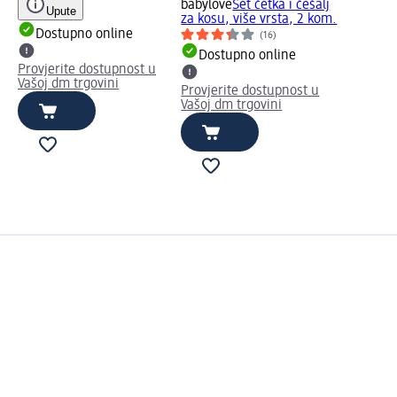
babylove
Set četka i češalj
Upute
za kosu, više vrsta, 2 kom.
Dostupno online
(16)
Dostupno online
Provjerite dostupnost u
Vašoj dm trgovini
Provjerite dostupnost u
Vašoj dm trgovini