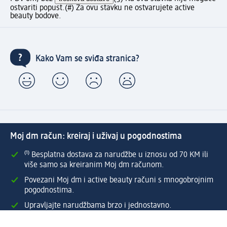
ostvariti popust.
(#) Za ovu stavku ne ostvarujete active
beauty bodove.
Kako Vam se sviđa stranica?
Moj dm račun: kreiraj i uživaj u pogodnostima
⁽¹⁾ Besplatna dostava za narudžbe u iznosu od 70 KM ili
više samo sa kreiranim Moj dm računom.
Povezani Moj dm i active beauty računi s mnogobrojnim
pogodnostima.
Upravljajte narudžbama brzo i jednostavno.