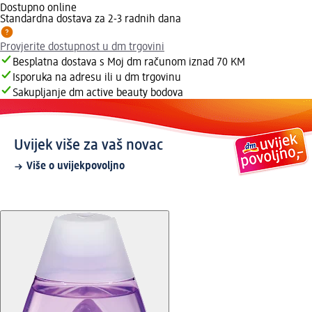
Dostupno online
Standardna dostava za 2-3 radnih dana
Provjerite dostupnost u dm trgovini
Besplatna dostava s Moj dm računom iznad 70 KM
Isporuka na adresu ili u dm trgovinu
Sakupljanje dm active beauty bodova
Uvijek više za vaš novac
Više o uvijekpovoljno