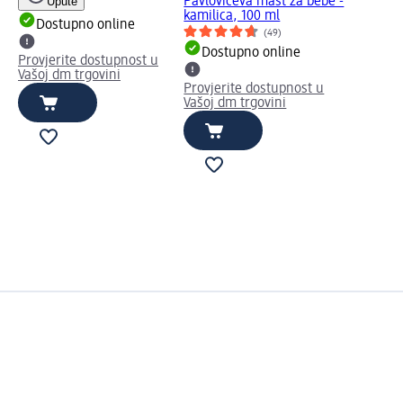
Upute
Pavlovićeva mast za bebe -
kamilica, 100 ml
Dostupno online
(49)
Dostupno online
Provjerite dostupnost u
Vašoj dm trgovini
Provjerite dostupnost u
Vašoj dm trgovini