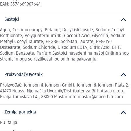
EAN: 3574669907644
Sastojci
Aqua, Cocamidopropyl Betaine, Decyl Glucoside, Sodium Cocoyl
Isethionate, Polyquaternium-10, Coconut Acid, Glycerin, Sodium
Methyl Cocoyl Taurate, PEG-80 Sorbitan Laurate, PEG-150
Distearate, Sodium Chloride, Disodium EDTA, Citric Acid, BHT,
Sodium Benzoate, Parfum Sastojci navedeni na našoj Online shop
stranici mogu se razlikovati od onih na pakovanju.
Proizvođač/Uvoznik
Proizvođač: Johnson & Johnson GmbH, Johnson & Johnson Platz 2,
41470 Neuss, Njemačka Uvoznik/Distributer za BiH: Ataco d.o.o.,
Kralja Tomislava L4 , 88000 Mostar info.mostar@ataco-bih.com
Zemlja porijekla
EU Italija