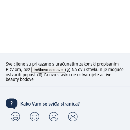
Sve cijene su prikazane s uračunatim zakonski propisanim
PDV-om, bez
troškova dostave
(§) Na ovu stavku nije moguće
ostvariti popust.
(#) Za ovu stavku ne ostvarujete active
beauty bodove.
Kako Vam se sviđa stranica?