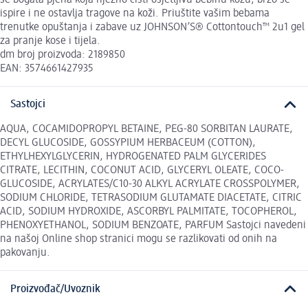
ispire i ne ostavlja tragove na koži. Priuštite vašim bebama
trenutke opuštanja i zabave uz JOHNSON’S® Cottontouch™ 2u1 gel
za pranje kose i tijela.
dm broj proizvoda: 2189850
EAN: 3574661427935
Sastojci
AQUA, COCAMIDOPROPYL BETAINE, PEG-80 SORBITAN LAURATE,
DECYL GLUCOSIDE, GOSSYPIUM HERBACEUM (COTTON),
ETHYLHEXYLGLYCERIN, HYDROGENATED PALM GLYCERIDES
CITRATE, LECITHIN, COCONUT ACID, GLYCERYL OLEATE, COCO-
GLUCOSIDE, ACRYLATES/C10-30 ALKYL ACRYLATE CROSSPOLYMER,
SODIUM CHLORIDE, TETRASODIUM GLUTAMATE DIACETATE, CITRIC
ACID, SODIUM HYDROXIDE, ASCORBYL PALMITATE, TOCOPHEROL,
PHENOXYETHANOL, SODIUM BENZOATE, PARFUM Sastojci navedeni
na našoj Online shop stranici mogu se razlikovati od onih na
pakovanju.
Proizvođač/Uvoznik