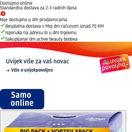
Dostupno online
Standardna dostava za 2-3 radnih dana
Nije dostupno u dm prodavnicama
Besplatna dostava s Moj dm računom iznad 70 KM
Isporuka na adresu ili u dm trgovinu
Sakupljanje dm active beauty bodova
Uvijek više za vaš novac
Više o uvijekpovoljno