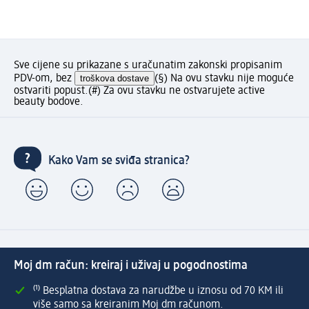
Sve cijene su prikazane s uračunatim zakonski propisanim
PDV-om, bez
troškova dostave
(§) Na ovu stavku nije moguće
ostvariti popust.
(#) Za ovu stavku ne ostvarujete active
beauty bodove.
Kako Vam se sviđa stranica?
Moj dm račun: kreiraj i uživaj u pogodnostima
⁽¹⁾ Besplatna dostava za narudžbe u iznosu od 70 KM ili
više samo sa kreiranim Moj dm računom.