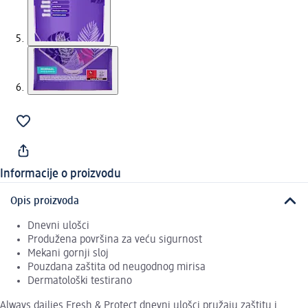
Informacije o proizvodu
Opis proizvoda
Dnevni ulošci
Produžena površina za veću sigurnost
Mekani gornji sloj
Pouzdana zaštita od neugodnog mirisa
Dermatološki testirano
Always dailies Fresh & Protect dnevni ulošci pružaju zaštitu i