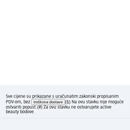
Sve cijene su prikazane s uračunatim zakonski propisanim
PDV-om, bez
troškova dostave
(§) Na ovu stavku nije moguće
ostvariti popust.
(#) Za ovu stavku ne ostvarujete active
beauty bodove.