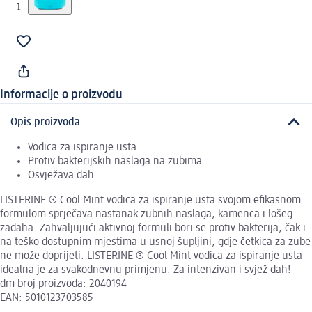
Informacije o proizvodu
Opis proizvoda
Vodica za ispiranje usta
Protiv bakterijskih naslaga na zubima
Osvježava dah
LISTERINE ® Cool Mint vodica za ispiranje usta svojom efikasnom
formulom sprječava nastanak zubnih naslaga, kamenca i lošeg
zadaha. Zahvaljujući aktivnoj formuli bori se protiv bakterija, čak i
na teško dostupnim mjestima u usnoj šupljini, gdje četkica za zube
ne može doprijeti. LISTERINE ® Cool Mint vodica za ispiranje usta
idealna je za svakodnevnu primjenu. Za intenzivan i svjež dah!
dm broj proizvoda: 2040194
EAN: 5010123703585