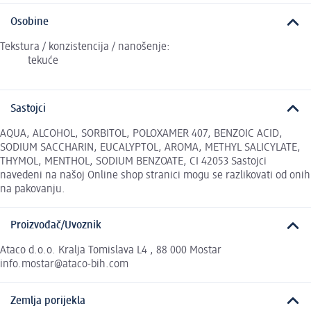
Osobine
Tekstura / konzistencija / nanošenje:
tekuće
Sastojci
AQUA, ALCOHOL, SORBITOL, POLOXAMER 407, BENZOIC ACID,
SODIUM SACCHARIN, EUCALYPTOL, AROMA, METHYL SALICYLATE,
THYMOL, MENTHOL, SODIUM BENZOATE, CI 42053 Sastojci
navedeni na našoj Online shop stranici mogu se razlikovati od onih
na pakovanju.
Proizvođač/Uvoznik
Ataco d.o.o. Kralja Tomislava L4 , 88 000 Mostar
info.mostar@ataco-bih.com
Zemlja porijekla