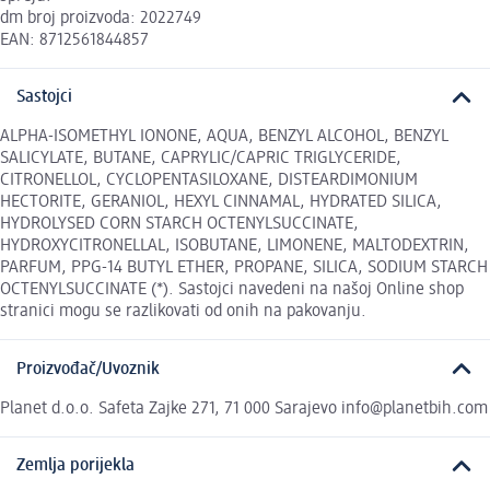
dm broj proizvoda: 2022749
EAN: 8712561844857
Sastojci
ALPHA-ISOMETHYL IONONE, AQUA, BENZYL ALCOHOL, BENZYL
SALICYLATE, BUTANE, CAPRYLIC/CAPRIC TRIGLYCERIDE,
CITRONELLOL, CYCLOPENTASILOXANE, DISTEARDIMONIUM
HECTORITE, GERANIOL, HEXYL CINNAMAL, HYDRATED SILICA,
HYDROLYSED CORN STARCH OCTENYLSUCCINATE,
HYDROXYCITRONELLAL, ISOBUTANE, LIMONENE, MALTODEXTRIN,
PARFUM, PPG-14 BUTYL ETHER, PROPANE, SILICA, SODIUM STARCH
OCTENYLSUCCINATE (*). Sastojci navedeni na našoj Online shop
stranici mogu se razlikovati od onih na pakovanju.
Proizvođač/Uvoznik
Planet d.o.o. Safeta Zajke 271, 71 000 Sarajevo info@planetbih.com
Zemlja porijekla