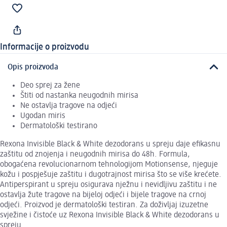
Informacije o proizvodu
Opis proizvoda
Deo sprej za žene
Štiti od nastanka neugodnih mirisa
Ne ostavlja tragove na odjeći
Ugodan miris
Dermatološki testirano
Rexona Invisible Black & White dezodorans u spreju daje efikasnu
zaštitu od znojenja i neugodnih mirisa do 48h. Formula,
obogaćena revolucionarnom tehnologijom Motionsense, njeguje
kožu i pospješuje zaštitu i dugotrajnost mirisa što se više krećete.
Antiperspirant u spreju osigurava nježnu i nevidljivu zaštitu i ne
ostavlja žute tragove na bijeloj odjeći i bijele tragove na crnoj
odjeći. Proizvod je dermatološki testiran. Za doživljaj izuzetne
svježine i čistoće uz Rexona Invisible Black & White dezodorans u
spreju.