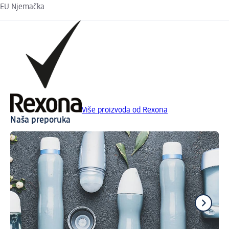
EU Njemačka
Više proizvoda od Rexona
Naša preporuka