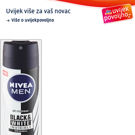
Uvijek više za vaš novac
Više o uvijekpovoljno