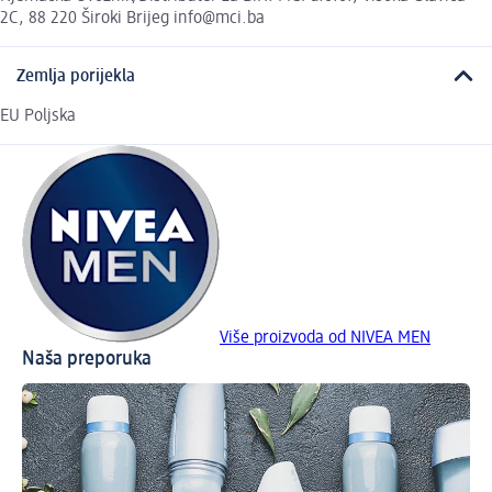
2C, 88 220 Široki Brijeg info@mci.ba
Zemlja porijekla
EU Poljska
Više proizvoda od NIVEA MEN
Naša preporuka