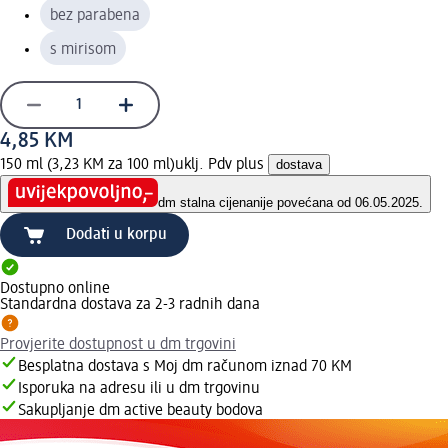
bez parabena
s mirisom
4,85 KM
150 ml (3,23 KM za 100 ml)
uklj. Pdv plus
dostava
dm stalna cijena
nije povećana od 06.05.2025.
Dodati u korpu
Dostupno online
Standardna dostava za 2-3 radnih dana
Provjerite dostupnost u dm trgovini
Besplatna dostava s Moj dm računom iznad 70 KM
Isporuka na adresu ili u dm trgovinu
Sakupljanje dm active beauty bodova