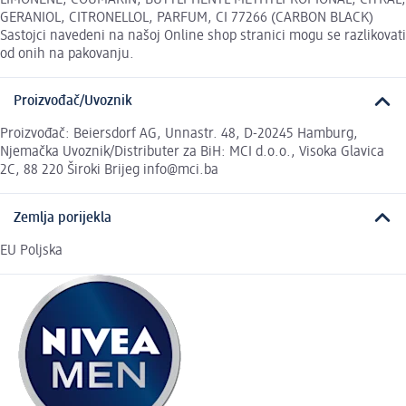
GERANIOL, CITRONELLOL, PARFUM, CI 77266 (CARBON BLACK)
Sastojci navedeni na našoj Online shop stranici mogu se razlikovati
od onih na pakovanju.
Proizvođač/Uvoznik
Proizvođač: Beiersdorf AG, Unnastr. 48, D-20245 Hamburg,
Njemačka Uvoznik/Distributer za BiH: MCI d.o.o., Visoka Glavica
2C, 88 220 Široki Brijeg info@mci.ba
Zemlja porijekla
EU Poljska