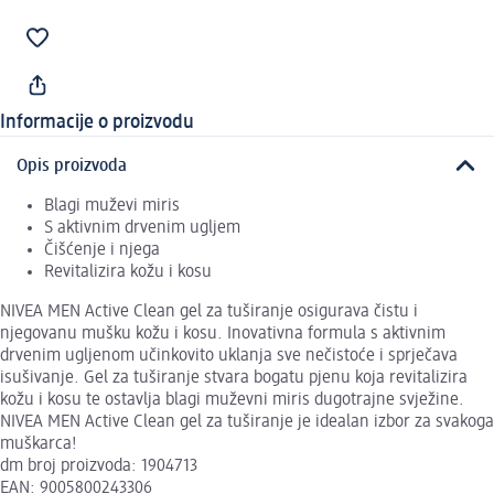
Informacije o proizvodu
Opis proizvoda
Blagi muževi miris
S aktivnim drvenim ugljem
Čišćenje i njega
Revitalizira kožu i kosu
NIVEA MEN Active Clean gel za tuširanje osigurava čistu i
njegovanu mušku kožu i kosu. Inovativna formula s aktivnim
drvenim ugljenom učinkovito uklanja sve nečistoće i sprječava
isušivanje. Gel za tuširanje stvara bogatu pjenu koja revitalizira
kožu i kosu te ostavlja blagi muževni miris dugotrajne svježine.
NIVEA MEN Active Clean gel za tuširanje je idealan izbor za svakoga
muškarca!
dm broj proizvoda: 1904713
EAN: 9005800243306