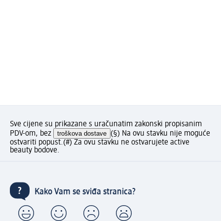
Sve cijene su prikazane s uračunatim zakonski propisanim
PDV-om, bez
troškova dostave
(§) Na ovu stavku nije moguće
ostvariti popust.
(#) Za ovu stavku ne ostvarujete active
beauty bodove.
Kako Vam se sviđa stranica?