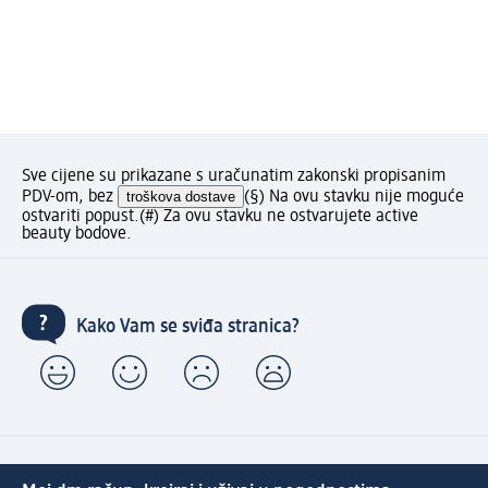
Sve cijene su prikazane s uračunatim zakonski propisanim
PDV-om, bez
troškova dostave
(§) Na ovu stavku nije moguće
ostvariti popust.
(#) Za ovu stavku ne ostvarujete active
beauty bodove.
Kako Vam se sviđa stranica?