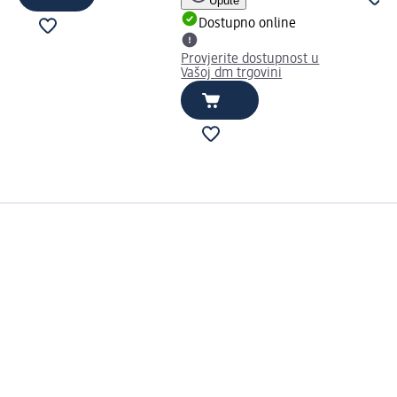
Upute
Dostupno online
Provjerite dostupnost u
Vašoj dm trgovini