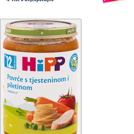
Više o uvijekpovoljno