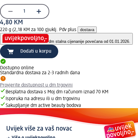
4,80 KM
220 g (2,18 KM za 100 g)
uklj. Pdv plus
dostava
dm stalna cijena
nije povećana od 01.01.2026.
Dodati u korpu
Dostupno online
Standardna dostava za 2-3 radnih dana
Provjerite dostupnost u dm trgovini
Besplatna dostava s Moj dm računom iznad 70 KM
Isporuka na adresu ili u dm trgovinu
Sakupljanje dm active beauty bodova
Uvijek više za vaš novac