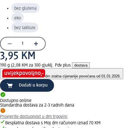
bez glutena
eko
bez laktoze
3,95 KM
190 g (2,08 KM za 100 g)
uklj. Pdv plus
dostava
dm stalna cijena
nije povećana od 01.01.2026.
Dodati u korpu
Dostupno online
Standardna dostava za 2-3 radnih dana
Provjerite dostupnost u dm trgovini
Besplatna dostava s Moj dm računom iznad 70 KM