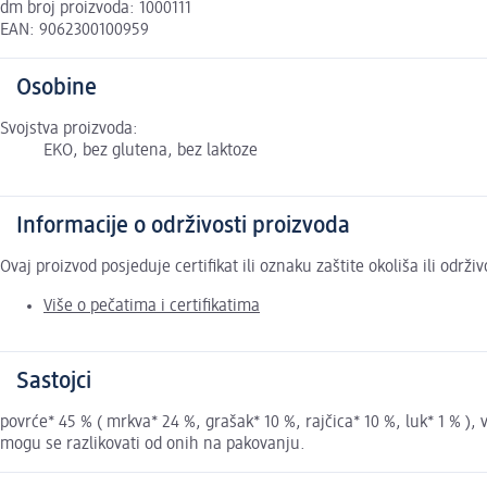
dm broj proizvoda: 1000111
EAN: 9062300100959
Osobine
Svojstva proizvoda:
EKO, bez glutena, bez laktoze
Informacije o održivosti proizvoda
Ovaj proizvod posjeduje certifikat ili oznaku zaštite okoliša ili održ
Više o pečatima i certifikatima
Sastojci
povrće* 45 % ( mrkva* 24 %, grašak* 10 %, rajčica* 10 %, luk* 1 % ),
mogu se razlikovati od onih na pakovanju.