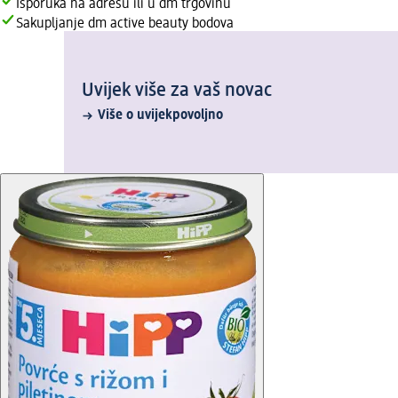
Isporuka na adresu ili u dm trgovinu
Sakupljanje dm active beauty bodova
Uvijek više za vaš novac
Više o uvijekpovoljno