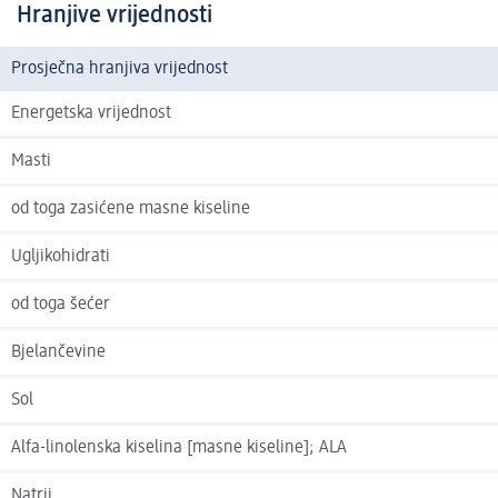
Hranjive vrijednosti
Prosječna hranjiva vrijednost
Energetska vrijednost
Masti
od toga zasićene masne kiseline
Ugljikohidrati
od toga šećer
Bjelančevine
Sol
Alfa-linolenska kiselina [masne kiseline]; ALA
Natrij