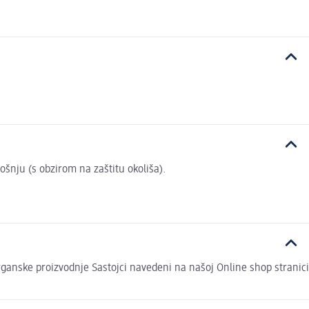
rošnju (s obzirom na zaštitu okoliša).
 organske proizvodnje Sastojci navedeni na našoj Online shop stranici