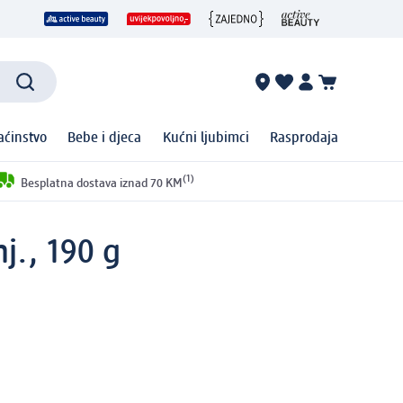
ćinstvo
Bebe i djeca
Kućni ljubimci
Rasprodaja
(1)
Besplatna dostava iznad 70 KM
j., 190 g