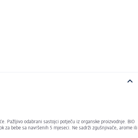
e. Pažljivo odabrani sastojci potječu iz organske proizvodnje. BIO
ok za bebe sa navršenih 5 mjeseci. Ne sadrži zgušnjivače, arome ili