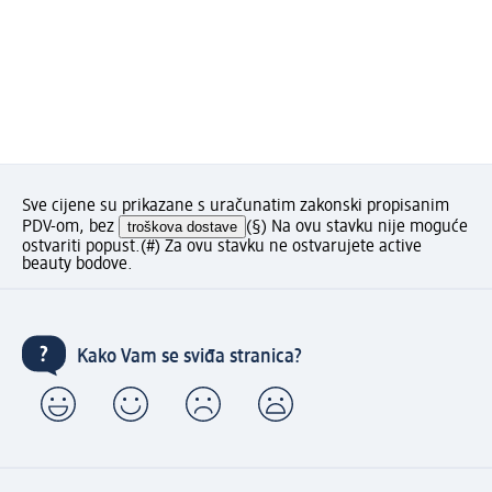
Sve cijene su prikazane s uračunatim zakonski propisanim
PDV-om, bez
troškova dostave
(§) Na ovu stavku nije moguće
ostvariti popust.
(#) Za ovu stavku ne ostvarujete active
beauty bodove.
Kako Vam se sviđa stranica?