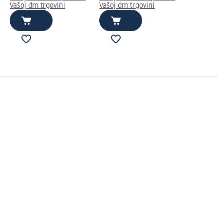
Vašoj dm trgovini
Vašoj dm trgovini