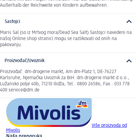
Außerhalb der Reichweite von Kindern aufbewahren.
Sastojci
Maris Sal (so iz Mrtvog mora/Dead Sea Salt) Sastojci navedeni na
našoj Online shop stranici mogu se razlikovati od onih na
pakovanju.
Proizvođač/Uvoznik
Proizvođač: dm-drogerie markt, Am dm-Platz 1, DE-76227
Karlsruhe, Njemačka Uvoznik za BiH: dm drogerie markt d.o.o.,
Lužansko polje 40b, 71210 Ilidža; Tel.: 0800 26586, Fax.: 033 778
400 service@dm.de
Više proizvoda od
Mivolis
Naša preporuka