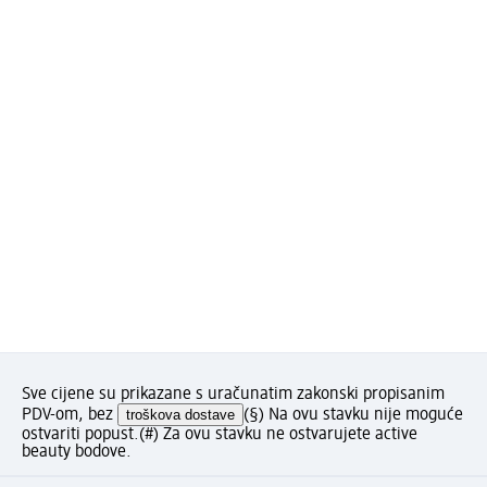
Sve cijene su prikazane s uračunatim zakonski propisanim
PDV-om, bez
troškova dostave
(§) Na ovu stavku nije moguće
ostvariti popust.
(#) Za ovu stavku ne ostvarujete active
beauty bodove.