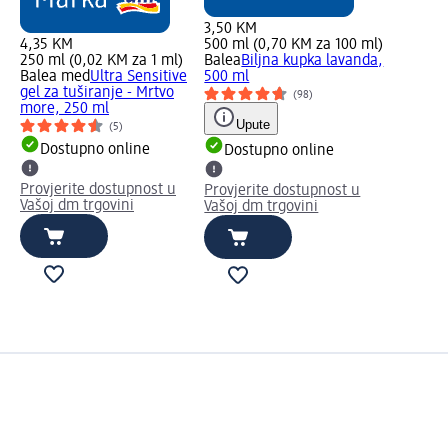
3,50 KM
4,35 KM
500 ml (0,70 KM za 100 ml)
250 ml (0,02 KM za 1 ml)
Balea
Biljna kupka lavanda,
Balea med
Ultra Sensitive
500 ml
gel za tuširanje - Mrtvo
(98)
more, 250 ml
Upute
(5)
Dostupno online
Dostupno online
Provjerite dostupnost u
Provjerite dostupnost u
Vašoj dm trgovini
Vašoj dm trgovini