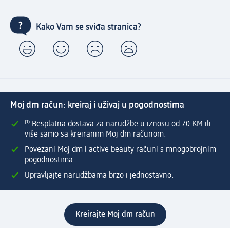
Kako Vam se sviđa stranica?
Moj dm račun: kreiraj i uživaj u pogodnostima
⁽¹⁾ Besplatna dostava za narudžbe u iznosu od 70 KM ili
više samo sa kreiranim Moj dm računom.
Povezani Moj dm i active beauty računi s mnogobrojnim
pogodnostima.
Upravljajte narudžbama brzo i jednostavno.
Kreirajte Moj dm račun