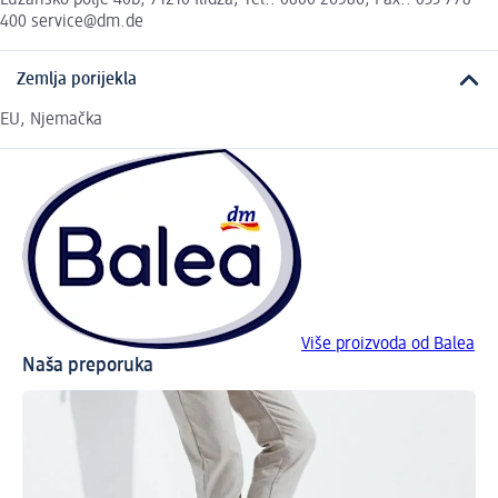
400 service@dm.de
Zemlja porijekla
EU, Njemačka
Više proizvoda od Balea
Naša preporuka