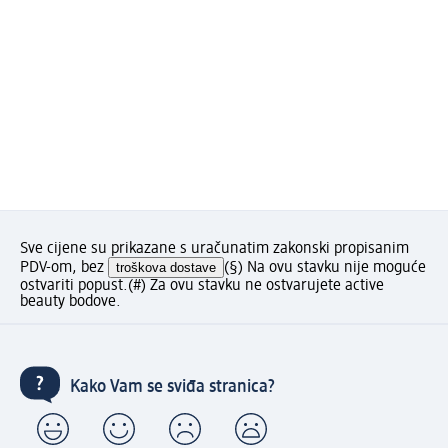
Sve cijene su prikazane s uračunatim zakonski propisanim
PDV-om, bez
troškova dostave
(§) Na ovu stavku nije moguće
ostvariti popust.
(#) Za ovu stavku ne ostvarujete active
beauty bodove.
Kako Vam se sviđa stranica?