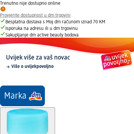
Trenutno nije dostupno online
Provjerite dostupnost u dm trgovini
Besplatna dostava s Moj dm računom iznad 70 KM
Isporuka na adresu ili u dm trgovinu
Sakupljanje dm active beauty bodova
Uvijek više za vaš novac
Više o uvijekpovoljno