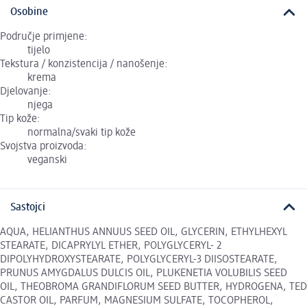
Osobine
Područje primjene:
tijelo
Tekstura / konzistencija / nanošenje:
krema
Djelovanje:
njega
Tip kože:
normalna/svaki tip kože
Svojstva proizvoda:
veganski
Sastojci
AQUA, HELIANTHUS ANNUUS SEED OIL, GLYCERIN, ETHYLHEXYL
STEARATE, DICAPRYLYL ETHER, POLYGLYCERYL- 2
DIPOLYHYDROXYSTEARATE, POLYGLYCERYL-3 DIISOSTEARATE,
PRUNUS AMYGDALUS DULCIS OIL, PLUKENETIA VOLUBILIS SEED
OIL, THEOBROMA GRANDIFLORUM SEED BUTTER, HYDROGENA, TED
CASTOR OIL, PARFUM, MAGNESIUM SULFATE, TOCOPHEROL,