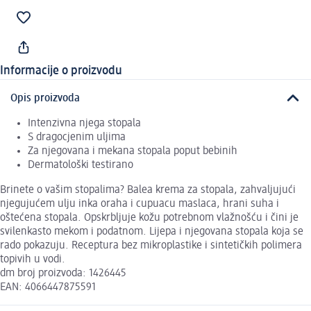
Informacije o proizvodu
Opis proizvoda
Intenzivna njega stopala
S dragocjenim uljima
Za njegovana i mekana stopala poput bebinih
Dermatološki testirano
Brinete o vašim stopalima? Balea krema za stopala, zahvaljujući
njegujućem ulju inka oraha i cupuacu maslaca, hrani suha i
oštećena stopala. Opskrbljuje kožu potrebnom vlažnošću i čini je
svilenkasto mekom i podatnom. Lijepa i njegovana stopala koja se
rado pokazuju. Receptura bez mikroplastike i sintetičkih polimera
topivih u vodi.
dm broj proizvoda: 1426445
EAN: 4066447875591