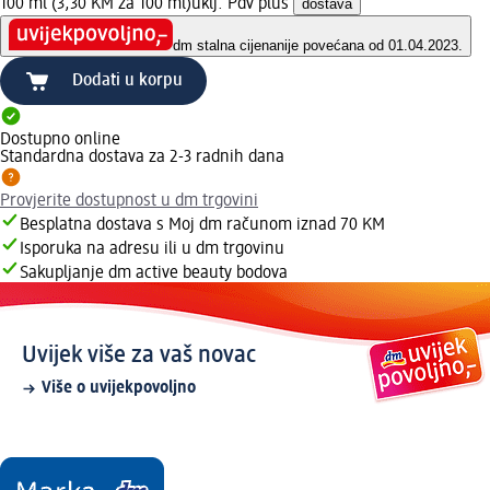
100 ml (3,30 KM za 100 ml)
uklj. Pdv plus
dostava
dm stalna cijena
nije povećana od 01.04.2023.
Dodati u korpu
Dostupno online
Standardna dostava za 2-3 radnih dana
Provjerite dostupnost u dm trgovini
Besplatna dostava s Moj dm računom iznad 70 KM
Isporuka na adresu ili u dm trgovinu
Sakupljanje dm active beauty bodova
Uvijek više za vaš novac
Više o uvijekpovoljno