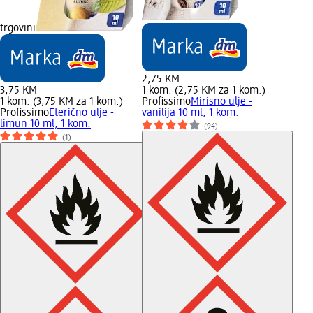
trgovini
2,75 KM
3,75 KM
1 kom. (2,75 KM za 1 kom.)
1 kom. (3,75 KM za 1 kom.)
Profissimo
Mirisno ulje -
Profissimo
Eterično ulje -
vanilija 10 ml, 1 kom.
limun 10 ml, 1 kom.
(94)
(1)