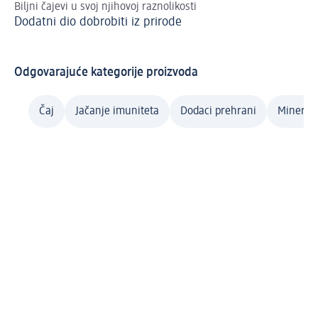
Biljni čajevi u svoj njihovoj raznolikosti
Mir
Dodatni dio dobrobiti iz prirode
Ar
Odgovarajuće kategorije proizvoda
Čaj
Jačanje imuniteta
Dodaci prehrani
Minerali