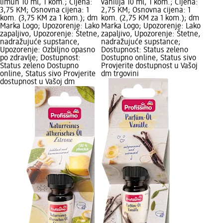
limun 10 ml, 1 kom.; Cijena:
vanilija 10 ml, 1 kom.; Cijena:
3,75 KM; Osnovna cijena: 1
2,75 KM; Osnovna cijena: 1
kom. (3,75 KM za 1 kom.); dm
kom. (2,75 KM za 1 kom.); dm
Marka Logo; Upozorenje: Lako
Marka Logo; Upozorenje: Lako
zapaljivo, Upozorenje: Štetne,
zapaljivo, Upozorenje: Štetne,
nadražujuće supstance,
nadražujuće supstance;
Upozorenje: Ozbiljno opasno
Dostupnost: Status zeleno
po zdravlje; Dostupnost:
Dostupno online, Status sivo
Status zeleno Dostupno
Provjerite dostupnost u Vašoj
online, Status sivo Provjerite
dm trgovini
dostupnost u Vašoj dm