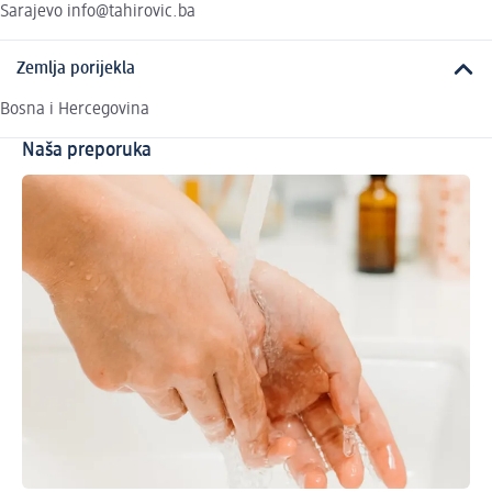
Sarajevo info@tahirovic.ba
Zemlja porijekla
Bosna i Hercegovina
Naša preporuka