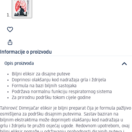
Informacije o proizvodu
Opis proizvoda
Biljni eliksir za disajne puteve
Doprinosi olakšanju kod nadražaja grla i ždrijela
Formula na bazi biljnih sastojaka
Podržava normalnu funkciju respiratornog sistema
Za prirodnu podršku tokom cijele godine
Tahirović Dimnjačar eliksir je biljni preparat čija je formula pažljivo
osmišljena za podršku disajnim putevima. Sastav baziran na
biljnim ekstraktima može doprinijeti olakšanju kod nadražaja u
grlu i ždrijelu te pružiti osjećaj ugode. Redovnom upotrebom, ovaj