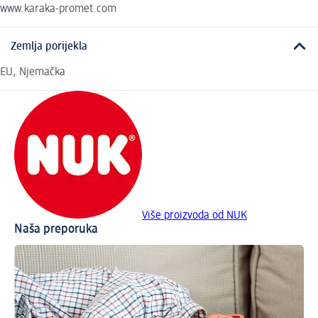
www.karaka-promet.com
Zemlja porijekla
EU, Njemačka
Više proizvoda od NUK
Naša preporuka