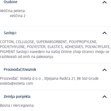
Osobine
Veličina pelena:
veličina 2
Sastojci
COTTON, CELLULOSE, SUPERABSORBENT, POLYPROPYLENE,
POLYETHYLENE, POLYESTER, ELASTICS, ADHESIVES, POLYACRYLATE,
PIGMENT Sastojci navedeni na našoj Online shop stranici mogu se
razlikovati od onih na pakovanju.
Proizvođač/Uvoznik
Proizvođač: Violeta d.o.o., Stjepana Radića 21, 88 340 Grude
violeta@violeta.com
Zemlja porijekla
Bosna i Hercegovina