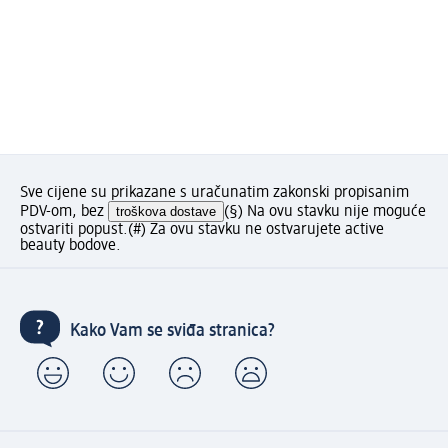
Sve cijene su prikazane s uračunatim zakonski propisanim
PDV-om, bez
troškova dostave
(§) Na ovu stavku nije moguće
ostvariti popust.
(#) Za ovu stavku ne ostvarujete active
beauty bodove.
Kako Vam se sviđa stranica?