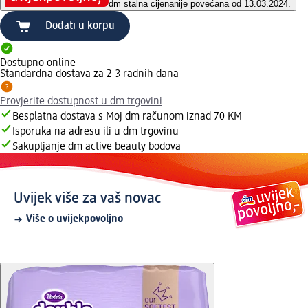
dm stalna cijena
nije povećana od 13.03.2024.
Dodati u korpu
Dostupno online
Standardna dostava za 2-3 radnih dana
Provjerite dostupnost u dm trgovini
Besplatna dostava s Moj dm računom iznad 70 KM
Isporuka na adresu ili u dm trgovinu
Sakupljanje dm active beauty bodova
Uvijek više za vaš novac
Više o uvijekpovoljno