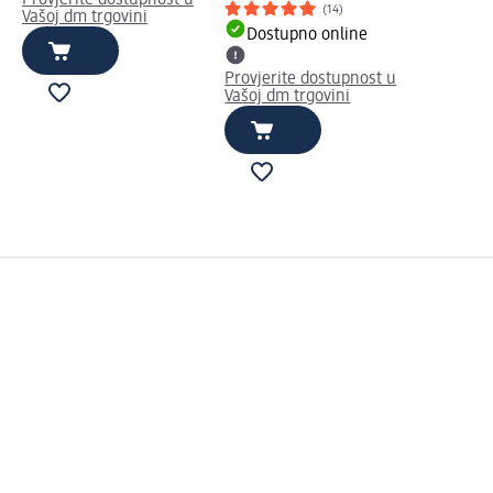
(14)
Vašoj dm trgovini
Dostupno online
Provjerite dostupnost u
Vašoj dm trgovini