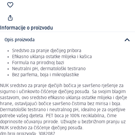
Informacije o proizvodu
Opis proizvoda
Sredstvo za pranje dječijeg pribora
Efikasno uklanja ostatke mlijeka i kašica
Formula na prirodnoj bazi
Neutralni pH, dermatološki testirano
Bez parfema, boja i mikroplastike
NUK sredstvo za pranje dječijih bočica je savršeno rješenje za
sigurno i učinkovito čišćenje dječijeg posuđa. Sa svojim blagim
sastavom, ovo sredstvo efikasno uklanja ostatke mlijeka i dječje
hrane, ostavljajući bočice savršeno čistima bez mirisa i boja.
Dermatološki testirano i neutralnog pH, idealno je za osjetljive
potrebe vašeg djeteta. PET boca je 100% reciklabilna, čime
doprinosite očuvanju prirode. Uživajte u bezbrižnom pranju uz
NUK sredstvo za čišćenje dječijeg posuđa.
dm broj proizvoda: 3082087