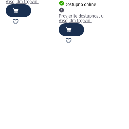
Vašoj dm trgovini
Dostupno online
Provjerite dostupnost u
Vašoj dm trgovini