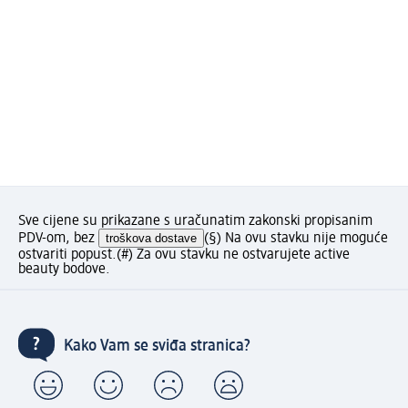
Sve cijene su prikazane s uračunatim zakonski propisanim
PDV-om, bez
troškova dostave
(§) Na ovu stavku nije moguće
ostvariti popust.
(#) Za ovu stavku ne ostvarujete active
beauty bodove.
Kako Vam se sviđa stranica?