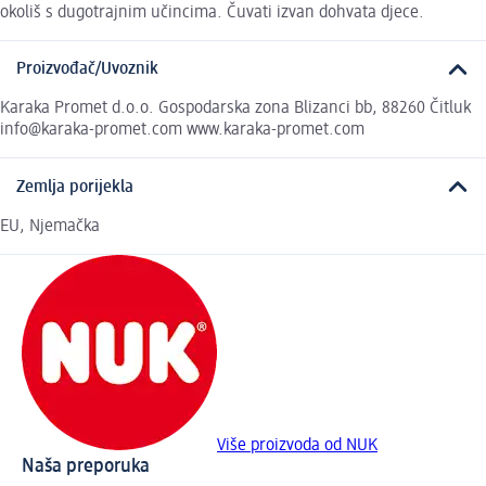
okoliš s dugotrajnim učincima. Čuvati izvan dohvata djece.
Proizvođač/Uvoznik
Karaka Promet d.o.o. Gospodarska zona Blizanci bb, 88260 Čitluk
info@karaka-promet.com www.karaka-promet.com
Zemlja porijekla
EU, Njemačka
Više proizvoda od NUK
Naša preporuka