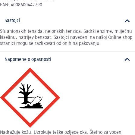
EAN: 4008600442790
Sastojci
5% anionskih tenzida, neionskih tenzida. Sadrži enzime, mliječnu
kiselinu, natrijev benzoat. Sastojci navedeni na našoj Online shop
stranici mogu se razlikovati od onih na pakovanju.
Napomene o opasnosti
Nadražuje kožu. Uzrokuje teške ozljede oka. Štetno za vodeni