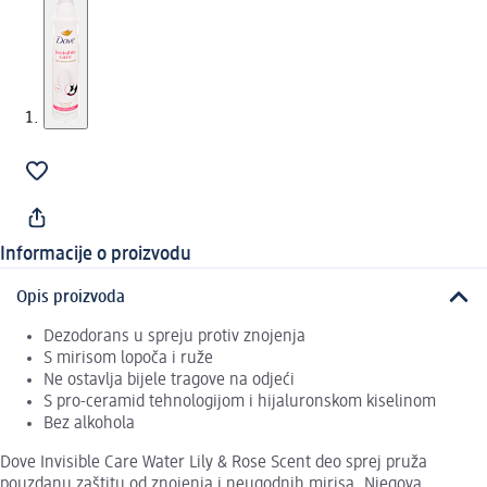
Informacije o proizvodu
Opis proizvoda
Dezodorans u spreju protiv znojenja
S mirisom lopoča i ruže
Ne ostavlja bijele tragove na odjeći
S pro-ceramid tehnologijom i hijaluronskom kiselinom
Bez alkohola
Dove Invisible Care Water Lily & Rose Scent deo sprej pruža
pouzdanu zaštitu od znojenja i neugodnih mirisa. Njegova