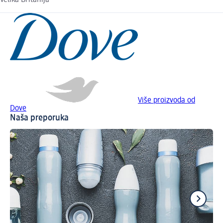
Velika Britanija
Više proizvoda od
Dove
Naša preporuka