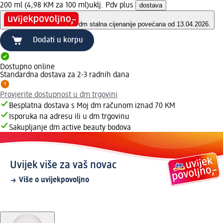
200 ml (4,98 KM za 100 ml)
uklj. Pdv plus
dostava
dm stalna cijena
nije povećana od 13.04.2026.
Dodati u korpu
Dostupno online
Standardna dostava za 2-3 radnih dana
Provjerite dostupnost u dm trgovini
Besplatna dostava s Moj dm računom iznad 70 KM
Isporuka na adresu ili u dm trgovinu
Sakupljanje dm active beauty bodova
Uvijek više za vaš novac
Više o uvijekpovoljno