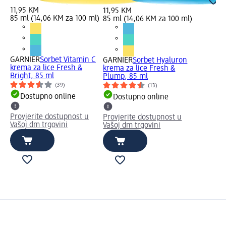
11,95 KM
11,95 KM
85 ml (14,06 KM za 100 ml)
85 ml (14,06 KM za 100 ml)
GARNIER
Sorbet Vitamin C
GARNIER
Sorbet Hyaluron
krema za lice Fresh &
krema za lice Fresh &
Bright, 85 ml
Plump, 85 ml
(39)
(13)
Dostupno online
Dostupno online
Provjerite dostupnost u
Provjerite dostupnost u
Vašoj dm trgovini
Vašoj dm trgovini