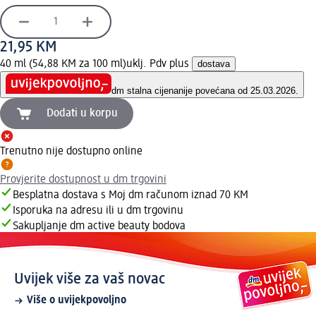
21,95 KM
40 ml (54,88 KM za 100 ml)
uklj. Pdv plus
dostava
dm stalna cijena
nije povećana od 25.03.2026.
Dodati u korpu
Trenutno nije dostupno online
Provjerite dostupnost u dm trgovini
Besplatna dostava s Moj dm računom iznad 70 KM
Isporuka na adresu ili u dm trgovinu
Sakupljanje dm active beauty bodova
Uvijek više za vaš novac
Više o uvijekpovoljno