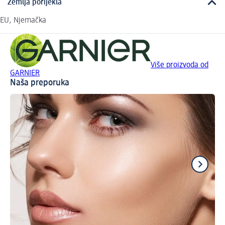
Zemlja porijekla
EU, Njemačka
Više proizvoda od
GARNIER
Naša preporuka