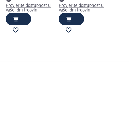
Provjerite dostupnost u
Provjerite dostupnost u
Vašoj dm trgovini
Vašoj dm trgovini