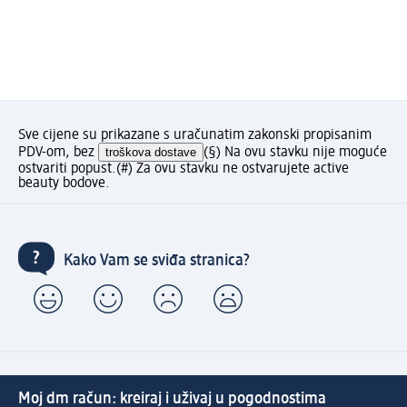
Sve cijene su prikazane s uračunatim zakonski propisanim
PDV-om, bez
troškova dostave
(§) Na ovu stavku nije moguće
ostvariti popust.
(#) Za ovu stavku ne ostvarujete active
beauty bodove.
Kako Vam se sviđa stranica?
Moj dm račun: kreiraj i uživaj u pogodnostima