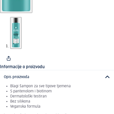
Informacije o proizvodu
Opis proizvoda
Blagi šampon za sve tipove tjemena
S pantenolom i biotinom
Dermatološki testiran
Bez silikona
Veganska formula