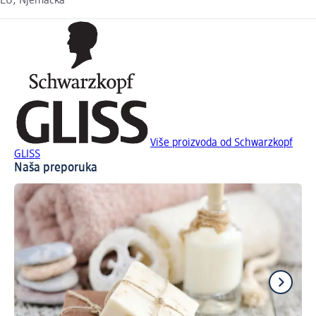
EU, Njemačka
Više proizvoda od Schwarzkopf
GLISS
Naša preporuka