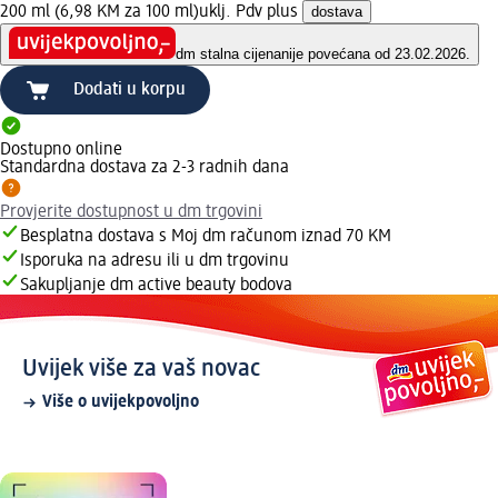
200 ml (6,98 KM za 100 ml)
uklj. Pdv plus
dostava
dm stalna cijena
nije povećana od 23.02.2026.
Dodati u korpu
Dostupno online
Standardna dostava za 2-3 radnih dana
Provjerite dostupnost u dm trgovini
Besplatna dostava s Moj dm računom iznad 70 KM
Isporuka na adresu ili u dm trgovinu
Sakupljanje dm active beauty bodova
Uvijek više za vaš novac
Više o uvijekpovoljno