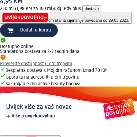
4,95 KM
250 ml (1,98 KM za 100 ml)
uklj. Pdv plus
dostava
dm stalna cijena
nije povećana od 29.03.2023.
Dodati u korpu
Dostupno online
Standardna dostava za 2-3 radnih dana
Provjerite dostupnost u dm trgovini
Besplatna dostava s Moj dm računom iznad 70 KM
Isporuka na adresu ili u dm trgovinu
Sakupljanje dm active beauty bodova
Uvijek više za vaš novac
Više o uvijekpovoljno