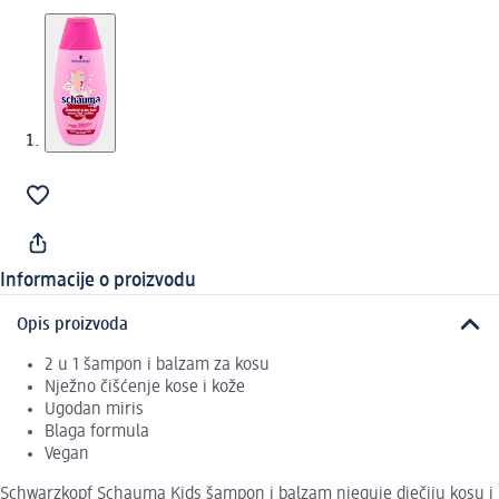
Informacije o proizvodu
Opis proizvoda
2 u 1 šampon i balzam za kosu
Nježno čišćenje kose i kože
Ugodan miris
Blaga formula
Vegan
Schwarzkopf Schauma Kids šampon i balzam njeguje dječiju kosu i