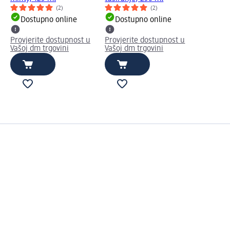
(2)
(2)
Dostupno online
Dostupno online
Provjerite dostupnost u
Provjerite dostupnost u
Vašoj dm trgovini
Vašoj dm trgovini