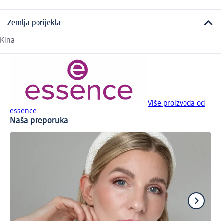
Zemlja porijekla
Kina
Više proizvoda od
essence
Naša preporuka