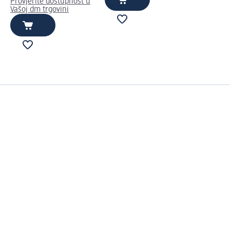
Provjerite dostupnost u
Vašoj dm trgovini