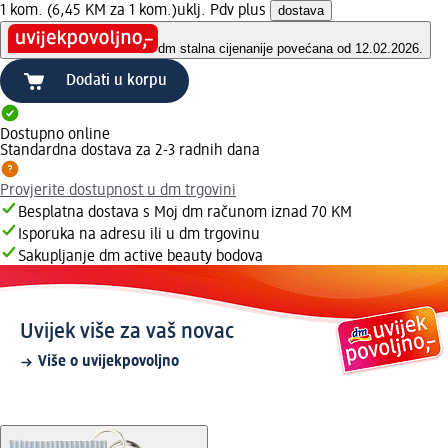
1 kom. (6,45 KM za 1 kom.)
uklj. Pdv plus
dostava
dm stalna cijena
nije povećana od 12.02.2026.
Dodati u korpu
Dostupno online
Standardna dostava za 2-3 radnih dana
Provjerite dostupnost u dm trgovini
Besplatna dostava s Moj dm računom iznad 70 KM
Isporuka na adresu ili u dm trgovinu
Sakupljanje dm active beauty bodova
Uvijek više za vaš novac
Više o uvijekpovoljno