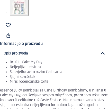
Informacije o proizvodu
Opis proizvoda
Br. 01 - Cake My Day
Neljepljiva tekstura
Sa svjetlucavim rozim česticama
Sjajni završetak
Miris rođendanske torte
essence Juicy Bomb sjaj za usne Birthday Bomb Shiny, u nijansi 01
Cake My Day, oduševljava svojom mliječnom, prozirnom teksturom
koja sadrži delikatne ružičaste čestice. Na usnama stvara blistav
sjaj i impresionira neljepljivom formulom koja pruža ugodan