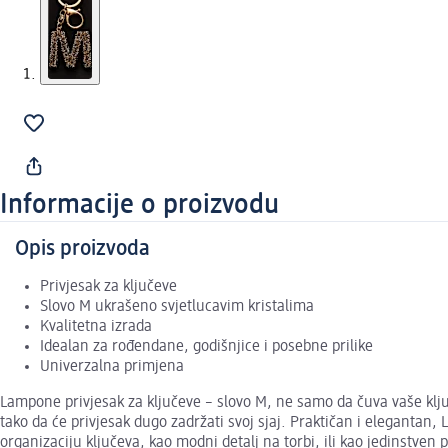
Informacije o proizvodu
Opis proizvoda
Privjesak za ključeve
Slovo M ukrašeno svjetlucavim kristalima
Kvalitetna izrada
Idealan za rođendane, godišnjice i posebne prilike
Univerzalna primjena
Lampone privjesak za ključeve – slovo M, ne samo da čuva vaše klju
tako da će privjesak dugo zadržati svoj sjaj. Praktičan i elegantan
organizaciju ključeva, kao modni detalj na torbi, ili kao jedinstven