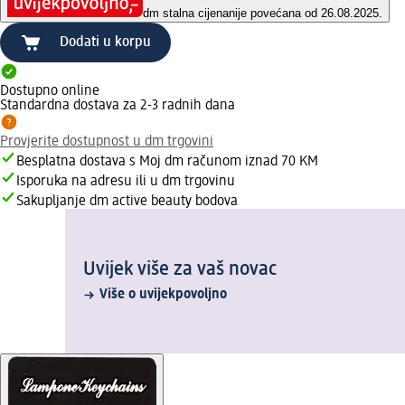
dm stalna cijena
nije povećana od 26.08.2025.
Dodati u korpu
Dostupno online
Standardna dostava za 2-3 radnih dana
Provjerite dostupnost u dm trgovini
Besplatna dostava s Moj dm računom iznad 70 KM
Isporuka na adresu ili u dm trgovinu
Sakupljanje dm active beauty bodova
Uvijek više za vaš novac
Više o uvijekpovoljno