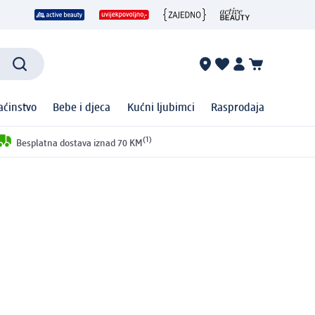
ćinstvo
Bebe i djeca
Kućni ljubimci
Rasprodaja
(1)
Besplatna dostava iznad 70 KM