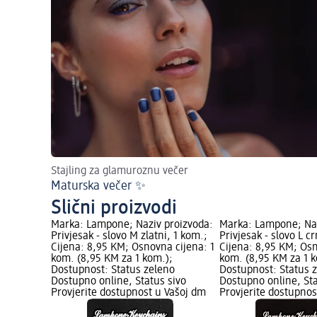
Stajling za glamuroznu večer
Maturska večer ✨
Slični proizvodi
Marka: Lampone; Naziv proizvoda:
Marka: Lampone; Naz
Privjesak - slovo M zlatni, 1 kom.;
Privjesak - slovo L cr
Cijena: 8,95 KM; Osnovna cijena: 1
Cijena: 8,95 KM; Osn
kom. (8,95 KM za 1 kom.);
kom. (8,95 KM za 1 k
Dostupnost: Status zeleno
Dostupnost: Status 
Dostupno online, Status sivo
Dostupno online, Sta
Provjerite dostupnost u Vašoj dm
Provjerite dostupnos