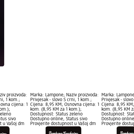
iv proizvoda:
Marka: Lampone; Naziv proizvoda:
Marka: Lampone;
ni, 1 kom.;
Privjesak - slovo S crni, 1 kom.;
Privjesak - slovo
ovna cijena: 1
Cijena: 8,95 KM; Osnovna cijena: 1
Cijena: 8,95 KM;
om.);
kom. (8,95 KM za 1 kom.);
kom. (8,95 KM z
zeleno
Dostupnost: Status zeleno
Dostupnost: Sta
tus sivo
Dostupno online, Status sivo
Dostupno online
t u Vašoj dm
Provjerite dostupnost u Vašoj dm
Provjerite dost