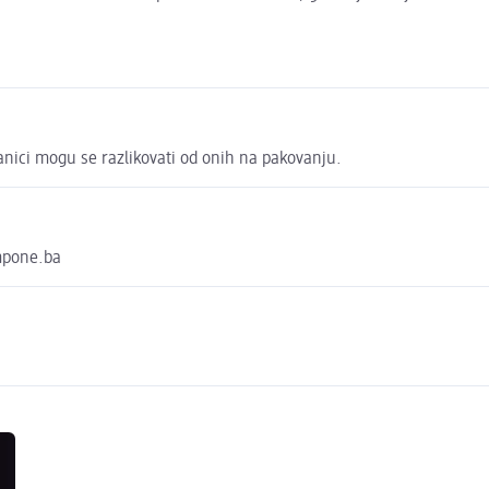
anici mogu se razlikovati od onih na pakovanju.
mpone.ba