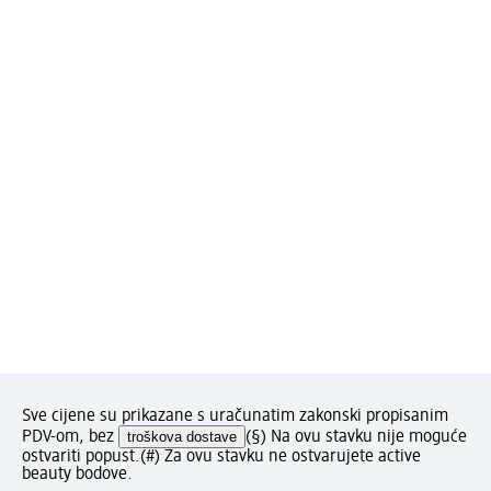
Sve cijene su prikazane s uračunatim zakonski propisanim
PDV-om, bez
troškova dostave
(§) Na ovu stavku nije moguće
ostvariti popust.
(#) Za ovu stavku ne ostvarujete active
beauty bodove.