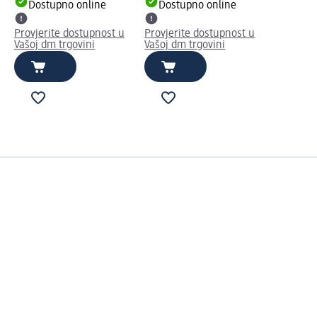
Dostupno online
Dostupno online
Provjerite dostupnost u
Provjerite dostupnost u
Vašoj dm trgovini
Vašoj dm trgovini