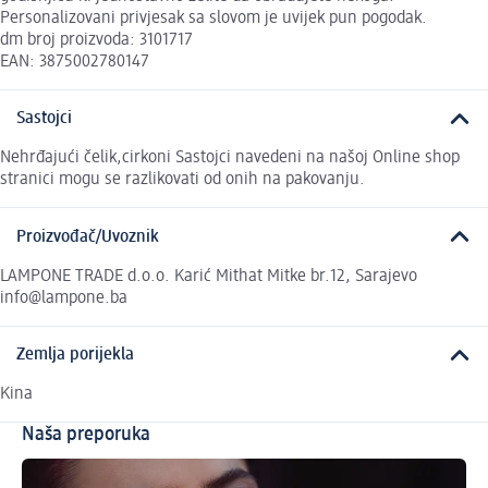
Personalizovani privjesak sa slovom je uvijek pun pogodak.
dm broj proizvoda: 3101717
EAN: 3875002780147
Sastojci
Nehrđajući čelik,cirkoni Sastojci navedeni na našoj Online shop
stranici mogu se razlikovati od onih na pakovanju.
Proizvođač/Uvoznik
LAMPONE TRADE d.o.o. Karić Mithat Mitke br.12, Sarajevo
info@lampone.ba
Zemlja porijekla
Kina
Naša preporuka