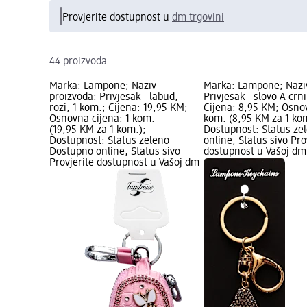
Provjerite dostupnost u
dm trgovini
44 proizvoda
Marka: Lampone; Naziv
Marka: Lampone; Naziv
proizvoda: Privjesak - labud,
Privjesak - slovo A crni
rozi, 1 kom.; Cijena: 19,95 KM;
Cijena: 8,95 KM; Osnov
Osnovna cijena: 1 kom.
kom. (8,95 KM za 1 ko
(19,95 KM za 1 kom.);
Dostupnost: Status ze
Dostupnost: Status zeleno
online, Status sivo Pro
Dostupno online, Status sivo
dostupnost u Vašoj dm 
Provjerite dostupnost u Vašoj dm