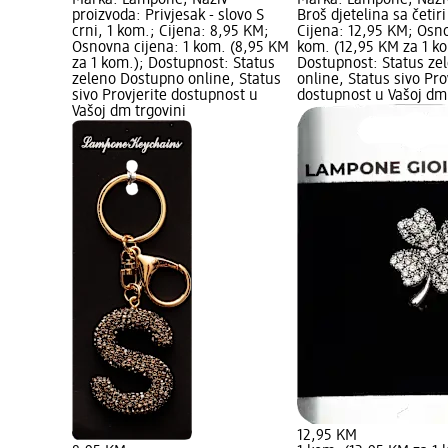
proizvoda: Privjesak - slovo S
Broš djetelina sa četiri
crni, 1 kom.; Cijena: 8,95 KM;
Cijena: 12,95 KM; Osno
Osnovna cijena: 1 kom. (8,95 KM
kom. (12,95 KM za 1 ko
za 1 kom.); Dostupnost: Status
Dostupnost: Status ze
zeleno Dostupno online, Status
online, Status sivo Pro
sivo Provjerite dostupnost u
dostupnost u Vašoj dm 
Vašoj dm trgovini
12,95 KM