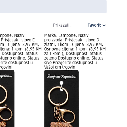
Prikazati:
mpone; Naziv
Marka: Lampone; Naziv
 Privjesak - slovo E
proizvoda: Privjesak - slovo D
kom.; Cijena: 8,95 KM;
zlatni, 1 kom.; Cijena: 8,95 KM;
ijena: 1 kom. (8,95 KM
Osnovna cijena: 1 kom. (8,95 KM
; Dostupnost: Status
za 1 kom.); Dostupnost: Status
tupno online, Status
zeleno Dostupno online, Status
erite dostupnost u
sivo Provjerite dostupnost u
rgovini
Vašoj dm trgovini