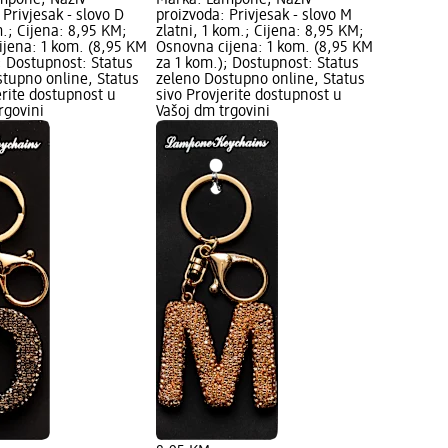
 Privjesak - slovo D
proizvoda: Privjesak - slovo M
m.; Cijena: 8,95 KM;
zlatni, 1 kom.; Cijena: 8,95 KM;
ijena: 1 kom. (8,95 KM
Osnovna cijena: 1 kom. (8,95 KM
; Dostupnost: Status
za 1 kom.); Dostupnost: Status
tupno online, Status
zeleno Dostupno online, Status
erite dostupnost u
sivo Provjerite dostupnost u
rgovini
Vašoj dm trgovini