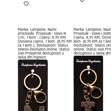
Marka: Lampone; Naziv
Marka: Lampone; Naziv
proizvoda: Privjesak - slovo N
Privjesak - slovo I zlat
crni, 1 kom.; Cijena: 8,95 KM;
Cijena: 8,95 KM; Osnov
Osnovna cijena: 1 kom. (8,95 KM
kom. (8,95 KM za 1 ko
za 1 kom.); Dostupnost: Status
Dostupnost: Status ze
zeleno Dostupno online, Status
online, Status sivo Pro
sivo Provjerite dostupnost u
dostupnost u Vašoj dm 
Vašoj dm trgovini