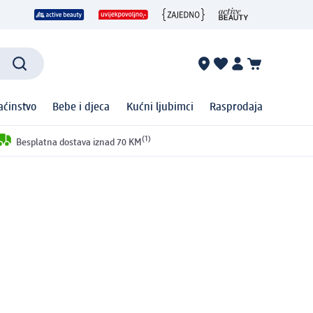
ćinstvo
Bebe i djeca
Kućni ljubimci
Rasprodaja
(1)
Besplatna dostava iznad 70 KM