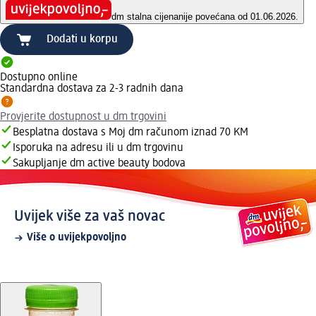
dm stalna cijena
nije povećana od 01.06.2026.
Dodati u korpu
Dostupno online
Standardna dostava za 2-3 radnih dana
Provjerite dostupnost u dm trgovini
Besplatna dostava s Moj dm računom iznad 70 KM
Isporuka na adresu ili u dm trgovinu
Sakupljanje dm active beauty bodova
Uvijek više za vaš novac
Više o uvijekpovoljno