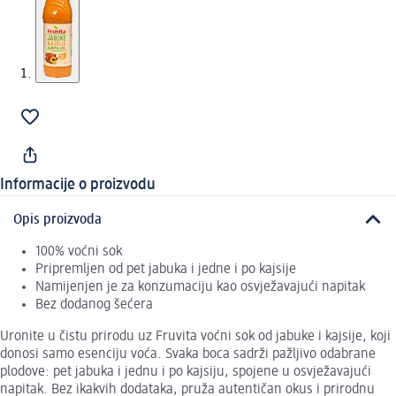
Informacije o proizvodu
Opis proizvoda
100% voćni sok
Pripremljen od pet jabuka i jedne i po kajsije
Namijenjen je za konzumaciju kao osvježavajući napitak
Bez dodanog šećera
Uronite u čistu prirodu uz Fruvita voćni sok od jabuke i kajsije, koji
donosi samo esenciju voća. Svaka boca sadrži pažljivo odabrane
plodove: pet jabuka i jednu i po kajsiju, spojene u osvježavajući
napitak. Bez ikakvih dodataka, pruža autentičan okus i prirodnu