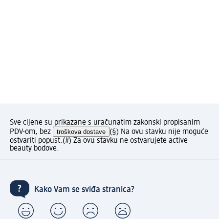
Sve cijene su prikazane s uračunatim zakonski propisanim
PDV-om, bez
troškova dostave
(§) Na ovu stavku nije moguće
ostvariti popust.
(#) Za ovu stavku ne ostvarujete active
beauty bodove.
Kako Vam se sviđa stranica?