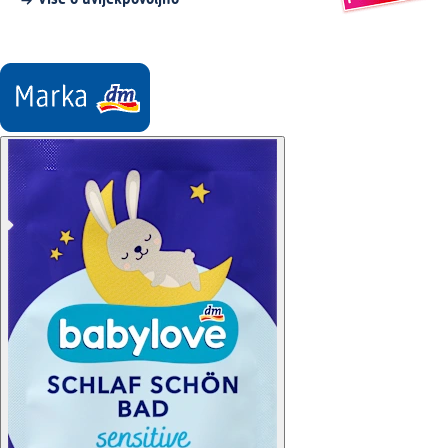
Više o uvijekpovoljno