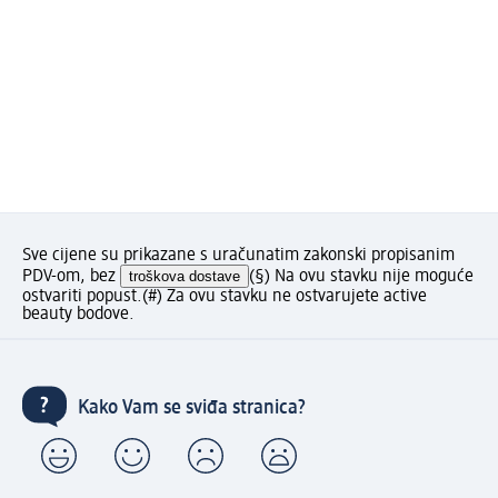
Sve cijene su prikazane s uračunatim zakonski propisanim
PDV-om, bez
troškova dostave
(§) Na ovu stavku nije moguće
ostvariti popust.
(#) Za ovu stavku ne ostvarujete active
beauty bodove.
Kako Vam se sviđa stranica?