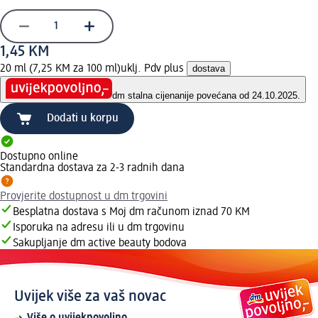
1,45 KM
20 ml (7,25 KM za 100 ml)
uklj. Pdv plus
dostava
dm stalna cijena
nije povećana od 24.10.2025.
Dodati u korpu
Dostupno online
Standardna dostava za 2-3 radnih dana
Provjerite dostupnost u dm trgovini
Besplatna dostava s Moj dm računom iznad 70 KM
Isporuka na adresu ili u dm trgovinu
Sakupljanje dm active beauty bodova
Uvijek više za vaš novac