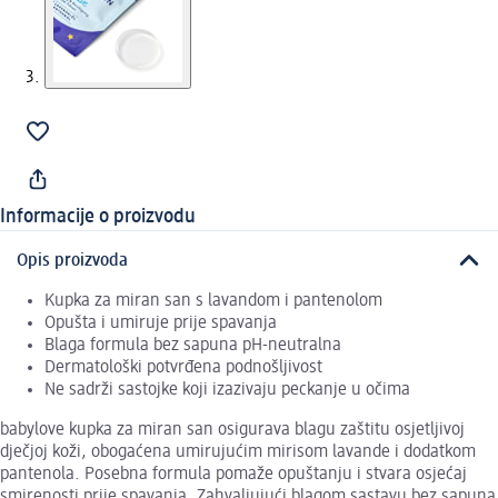
Informacije o proizvodu
Opis proizvoda
Kupka za miran san s lavandom i pantenolom
Opušta i umiruje prije spavanja
Blaga formula bez sapuna pH-neutralna
Dermatološki potvrđena podnošljivost
Ne sadrži sastojke koji izazivaju peckanje u očima
babylove kupka za miran san osigurava blagu zaštitu osjetljivoj
dječjoj koži, obogaćena umirujućim mirisom lavande i dodatkom
pantenola. Posebna formula pomaže opuštanju i stvara osjećaj
smirenosti prije spavanja. Zahvaljujući blagom sastavu bez sapuna